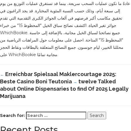
عادةً ما تكون عمليات السحب سريعة، بينما قد تستغرق عمليات التوزيع من يوم
إلى سبعة أيام، وذلك حسب النسبة المئوية المختارة. قد يجد الراغبون في
تحقيق مكاسب أكبر فرصتهم في ألعاب الجوائز الكبرى التقدمية التي تقدم
جوائز تغير الحياة. اكتشف نصائح سباق الخيل "المحظوظ 15" من خبراء
WhichBookie. جميع نصائحنا لسباق الخيل مجانية، بالإضافة إلى حاسبة
"المحظوظ 15" المتاحة. احصل على معلومات حول المراهنات الرياضية من
محللنا الخبير، ليام جونسون. جميع النصائح المتعلقة بالبطاقات ونقاط الحجز
على WhichBookie مجانية تمامًا.
Erreichbar Spielsaal Maklercourtage 2025:
←
Beste Casino Boni Teutonia
twelve Talked
→
about Online Dispensaries to find Of 2025 Legally
Marijuana
Search for:
Recent Posts