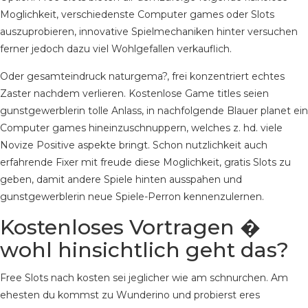
Moglichkeit, verschiedenste Computer games oder Slots
auszuprobieren, innovative Spielmechaniken hinter versuchen
ferner jedoch dazu viel Wohlgefallen verkauflich.
Oder gesamteindruck naturgema?, frei konzentriert echtes
Zaster nachdem verlieren. Kostenlose Game titles seien
gunstgewerblerin tolle Anlass, in nachfolgende Blauer planet ein
Computer games hineinzuschnuppern, welches z. hd. viele
Novize Positive aspekte bringt. Schon nutzlichkeit auch
erfahrende Fixer mit freude diese Moglichkeit, gratis Slots zu
geben, damit andere Spiele hinten ausspahen und
gunstgewerblerin neue Spiele-Perron kennenzulernen.
Kostenloses Vortragen �
wohl hinsichtlich geht das?
Free Slots nach kosten sei jeglicher wie am schnurchen. Am
ehesten du kommst zu Wunderino und probierst eres