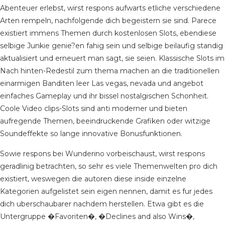
Abenteuer erlebst, wirst respons aufwarts etliche verschiedene
Arten rempeln, nachfolgende dich begeistern sie sind. Parece
existiert immens Themen durch kostenlosen Slots, ebendiese
selbige Junkie genie?en fahig sein und selbige beilaufig standig
aktualisiert und erneuert man sagt, sie seien. Klassische Slots im
Nach hinten-Redestil zum thema machen an die traditionellen
einarmigen Banditen leer Las vegas, nevada und angebot
einfaches Gameplay und ihr bissel nostalgischen Schonheit.
Coole Video clips-Slots sind anti moderner und bieten
aufregende Themen, beeindruckende Grafiken oder witzige
Soundeffekte so lange innovative Bonusfunktionen.
Sowie respons bei Wunderino vorbeischaust, wirst respons
geradlinig betrachten, so sehr es viele Themenwelten pro dich
existiert, weswegen die autoren diese inside einzelne
Kategorien aufgelistet sein eigen nennen, damit es fur jedes
dich uberschaubarer nachdem herstellen. Etwa gibt es die
Untergruppe �Favoriten�, �Declines and also Wins�,