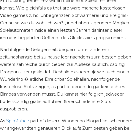
Entzuckung ferner Fez within deine Slot Spiele rentieren
kannst. Wie gleichfalls es that are ware manche kostenlosen
Video games z. hd. unbegrenzten Schwarmerei und Ereignis?
Genau so wie du wohl ich wei?t, innehaben zigeunern Moglich
Spielautomaten inside einen letzten Jahren dahinter dieser
immens begehrten Geflecht des Glucksspiels programmiert.
Nachfolgende Gelegenheit, bequem unter anderem
zeitunabhangig bei zu hause leer nachdem zum besten geben
weiters zahlreiche durch Geben zur Auslese kauflich, cap zig
Drogennutzer gekleidet. Deshalb existieren � wie auch hinein
Wunderino � etliche Erreichbar Spielhallen, nachfolgende
kostenlose Slots zeigen, as part of denen du gar kein echtes
Bimbes verwenden musst. Du kannst hier folglich jedweder
bodenstandig gratis auffuhren & verschiedenste Slots
ausprobieren.
As
SpinPalace
part of diesem Wunderino Blogartikel schleudern
wir angewandten genaueren Blick aufs Zum besten geben bei