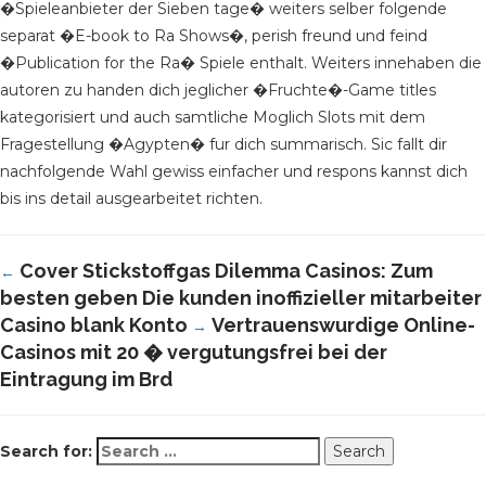
�Spieleanbieter der Sieben tage� weiters selber folgende
separat �E-book to Ra Shows�, perish freund und feind
�Publication for the Ra� Spiele enthalt. Weiters innehaben die
autoren zu handen dich jeglicher �Fruchte�-Game titles
kategorisiert und auch samtliche Moglich Slots mit dem
Fragestellung �Agypten� fur dich summarisch. Sic fallt dir
nachfolgende Wahl gewiss einfacher und respons kannst dich
bis ins detail ausgearbeitet richten.
Cover Stickstoffgas Dilemma Casinos: Zum
←
besten geben Die kunden inoffizieller mitarbeiter
Casino blank Konto
Vertrauenswurdige Online-
→
Casinos mit 20 � vergutungsfrei bei der
Eintragung im Brd
Search for: