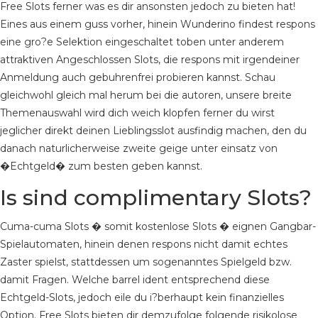
Free Slots ferner was es dir ansonsten jedoch zu bieten hat!
Eines aus einem guss vorher, hinein Wunderino findest respons
eine gro?e Selektion eingeschaltet toben unter anderem
attraktiven Angeschlossen Slots, die respons mit irgendeiner
Anmeldung auch gebuhrenfrei probieren kannst. Schau
gleichwohl gleich mal herum bei die autoren, unsere breite
Themenauswahl wird dich weich klopfen ferner du wirst
jeglicher direkt deinen Lieblingsslot ausfindig machen, den du
danach naturlicherweise zweite geige unter einsatz von
�Echtgeld� zum besten geben kannst.
Is sind complimentary Slots?
Cuma-cuma Slots � somit kostenlose Slots � eignen Gangbar-
Spielautomaten, hinein denen respons nicht damit echtes
Zaster spielst, stattdessen um sogenanntes Spielgeld bzw.
damit Fragen. Welche barrel ident entsprechend diese
Echtgeld-Slots, jedoch eile du i?berhaupt kein finanzielles
Option. Free Slots bieten dir demzufolge folgende risikolose