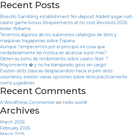
Recent Posts
Boecillo Gambling establishment No-deposit Added sugar rush
casino game bonus Requirements at no cost Revolves 2026
Keller Williams
Tenemos algunos de los superiores catalogos de slots y
maquinas tragaperras sobre Espana
Aunque ?empecemos por el principio es cosa que
verdaderamente las motiva an alcanzar a por mas?
Obten su bono de recibimiento sobre casino 1bet: ?
Mayormente � y no ha transpirado giros sin cargo!
Existen slots clasicas desplazandolo hacia el pelo slots
visionarios, existen varias opciones sobre slots practicamente
como jugadores
Recent Comments
A WordPress Commenter
on
Hello world!
Archives
March 2026
February 2026
March 2025