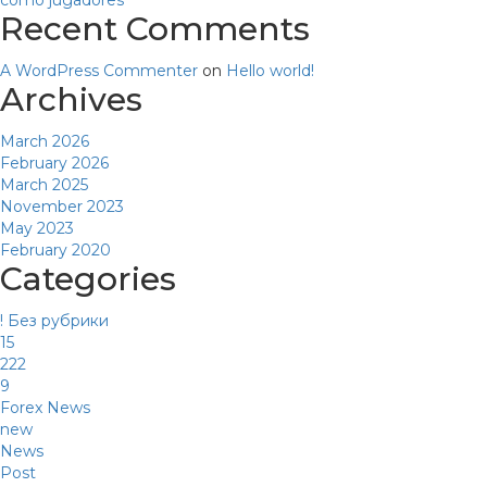
como jugadores
Recent Comments
A WordPress Commenter
on
Hello world!
Archives
March 2026
February 2026
March 2025
November 2023
May 2023
February 2020
Categories
! Без рубрики
15
222
9
Forex News
new
News
Post