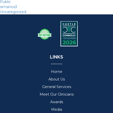
Public
simsinos3
Uncategorized
LINKS
Home
About Us
General Services
Meet Our Clinicians
Awards
Media