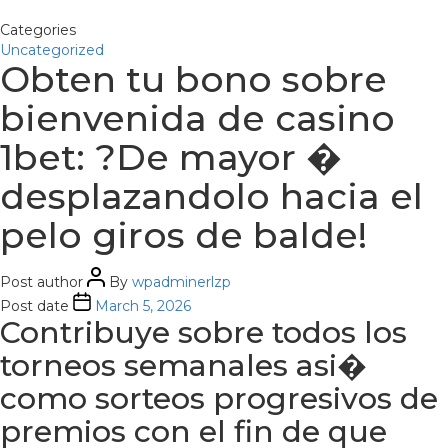
Categories
Uncategorized
Obten tu bono sobre
bienvenida de casino
1bet: ?De mayor �
desplazandolo hacia el
pelo giros de balde!
Post author
By
wpadminerlzp
Post date
March 5, 2026
Contribuye sobre todos los
torneos semanales asi�
como sorteos progresivos de
premios con el fin de que