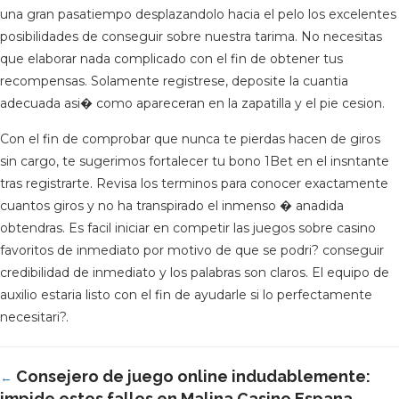
una gran pasatiempo desplazandolo hacia el pelo los excelentes
posibilidades de conseguir sobre nuestra tarima. No necesitas
que elaborar nada complicado con el fin de obtener tus
recompensas. Solamente registrese, deposite la cuantia
adecuada asi� como apareceran en la zapatilla y el pie cesion.
Con el fin de comprobar que nunca te pierdas hacen de giros
sin cargo, te sugerimos fortalecer tu bono 1Bet en el insntante
tras registrarte. Revisa los terminos para conocer exactamente
cuantos giros y no ha transpirado el inmenso � anadida
obtendras. Es facil iniciar en competir las juegos sobre casino
favoritos de inmediato por motivo de que se podri? conseguir
credibilidad de inmediato y los palabras son claros. El equipo de
auxilio estaria listo con el fin de ayudarle si lo perfectamente
necesitari?.
Consejero de juego online indudablemente:
←
impide estos fallos en Malina Casino Espana