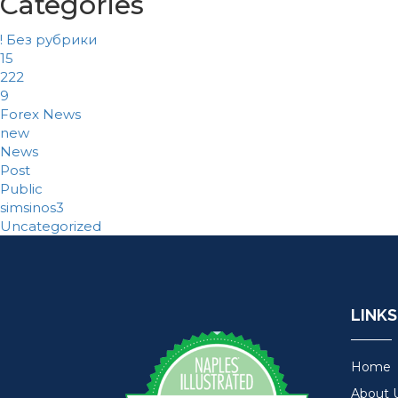
Categories
! Без рубрики
15
222
9
Forex News
new
News
Post
Public
simsinos3
Uncategorized
LINKS
Home
About 