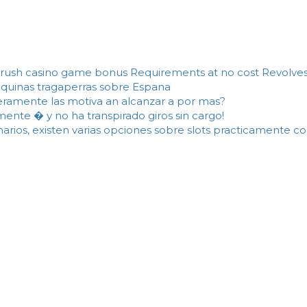
rush casino game bonus Requirements at no cost Revolves 
aquinas tragaperras sobre Espana
ramente las motiva an alcanzar a por mas?
nte � y no ha transpirado giros sin cargo!
ionarios, existen varias opciones sobre slots practicamente 