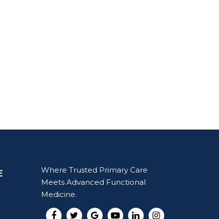
Where Trusted Primary Care
E
Meets Advanced Functional
Medicine.