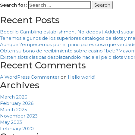
Search for:
Recent Posts
Boecillo Gambling establishment No-deposit Added sugar 
Tenemos algunos de los superiores catalogos de slots y m
Aunque ?empecemos por el principio es cosa que verdade
Obten su bono de recibimiento sobre casino 1bet: ?Mayorme
Existen slots clasicas desplazandolo hacia el pelo slots vis
Recent Comments
A WordPress Commenter
on
Hello world!
Archives
March 2026
February 2026
March 2025
November 2023
May 2023
February 2020