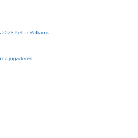
2026 Keller Williams
como jugadores