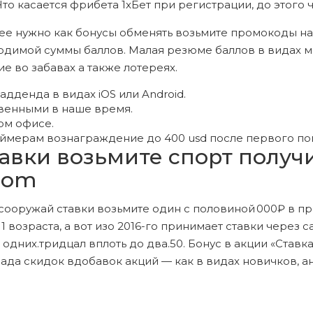
то касается фрибета 1хБет при регистрации, до этого ч
е нужно как бонусы обменять возьмите промокоды на
одимой суммы баллов. Малая резюме баллов в видах ме
 во забавах а также лотереях.
дденда в видах iOS или Android.
твенными в наше время.
ом офисе.
еймерам вознаграждение до 400 usd после первого п
ставки возьмите спорт полу
oom
ооружай ставки возьмите один с половиной 000₽ в пр
1 возраста, а вот изо 2016-го принимает ставки через 
с одних.тридцал вплоть до два.50. Бонус в акции «Став
мада скидок вдобавок акций — как в видах новичков, а