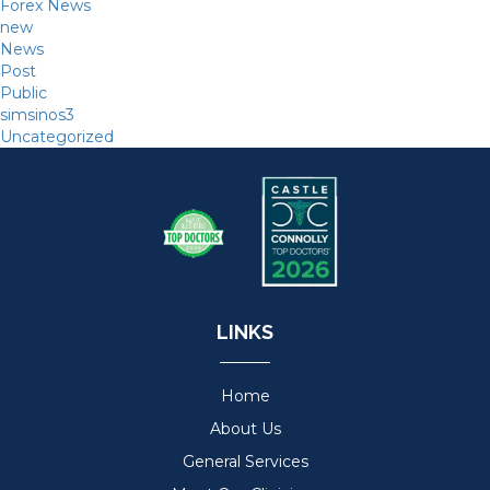
Forex News
new
News
Post
Public
simsinos3
Uncategorized
LINKS
Home
About Us
General Services