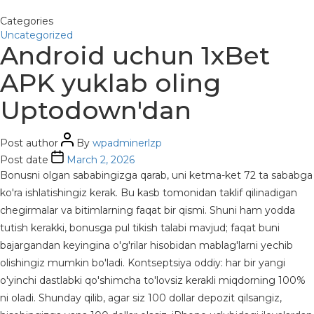
Categories
Uncategorized
Android uchun 1xBet
APK yuklab oling
Uptodown'dan
Post author
By
wpadminerlzp
Post date
March 2, 2026
Bonusni olgan sababingizga qarab, uni ketma-ket 72 ta sababga
ko'ra ishlatishingiz kerak. Bu kasb tomonidan taklif qilinadigan
chegirmalar va bitimlarning faqat bir qismi. Shuni ham yodda
tutish kerakki, bonusga pul tikish talabi mavjud; faqat buni
bajargandan keyingina o'g'rilar hisobidan mablag'larni yechib
olishingiz mumkin bo'ladi. Kontseptsiya oddiy: har bir yangi
o'yinchi dastlabki qo'shimcha to'lovsiz kerakli miqdorning 100%
ni oladi.
Shunday qilib, agar siz 100 dollar depozit qilsangiz,