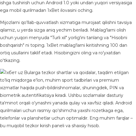
ishga tushirish uchun Android 1.0 yoki undan yuqori versiyasiga
ega mobil qurilmadan 1xBet ilovasini oching.
Mijozlarni qo'llab-quvvatlash xizmatiga murojaat qilishni tavsiya
qilamiz, u yerda sizga aniq yechim beriladi. Mablag'larni olish
uchun yuqori menyuda "Turli xil" yorlig'ini tanlang va "Hisobni
boshqarish" ni toping. 1xBet mablag'larni kiritishning 100 dan
ortiq usullarini taklif etadi. Hisobingizni oling va ro'yxatdan
o'tkazing.
Bularga tezkor shartlar va qoidalar, taqdim etilgan
to'liq miqdorga e'lon, muhim sport tadbirlari va premium
xizmatlar haqida push-bildirishnomalar, shuningdek, PIN va
biometrik autentifikatsiya kiradi. Ushbu sozlamalar dasturiy
ta'minot orqali o'ynashni yanada qulay va xavfsiz qiladi. Android
qurilmalari uchun rasmiy qo'shimcha yaxshi rozetkaga ega,
telefonlar va planshetlar uchun optimaldir. Eng muhim farqlar –
bu muqobil tezkor kirish paneli va shaxsiy hisob.