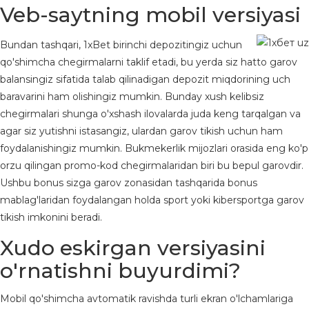
Veb-saytning mobil versiyasi
Bundan tashqari, 1xBet birinchi depozitingiz uchun
qo'shimcha chegirmalarni taklif etadi, bu yerda siz hatto garov
balansingiz sifatida talab qilinadigan depozit miqdorining uch
baravarini ham olishingiz mumkin. Bunday xush kelibsiz
chegirmalari shunga o'xshash ilovalarda juda keng tarqalgan va
agar siz yutishni istasangiz, ulardan garov tikish uchun ham
foydalanishingiz mumkin. Bukmekerlik mijozlari orasida eng ko'p
orzu qilingan promo-kod chegirmalaridan biri bu bepul garovdir.
Ushbu bonus sizga garov zonasidan tashqarida bonus
mablag'laridan foydalangan holda sport yoki kibersportga garov
tikish imkonini beradi.
Xudo eskirgan versiyasini
o'rnatishni buyurdimi?
Mobil qo'shimcha avtomatik ravishda turli ekran o'lchamlariga