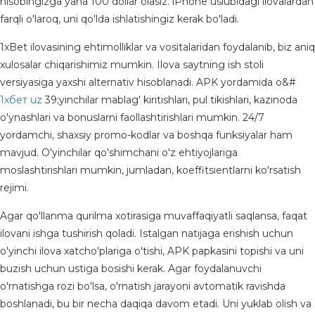
hisobingizga yana 100 dollar olasiz. iPhone uslubidagi ilovalardan
farqli o'laroq, uni qo'lda ishlatishingiz kerak bo'ladi.
1xBet ilovasining ehtimolliklar va vositalaridan foydalanib, biz aniq
xulosalar chiqarishimiz mumkin. Ilova saytning ish stoli
versiyasiga yaxshi alternativ hisoblanadi. APK yordamida o&#
1хбет uz
39;yinchilar mablag' kiritishlari, pul tikishlari, kazinoda
o'ynashlari va bonuslarni faollashtirishlari mumkin. 24/7
yordamchi, shaxsiy promo-kodlar va boshqa funksiyalar ham
mavjud. O'yinchilar qo'shimchani o'z ehtiyojlariga
moslashtirishlari mumkin, jumladan, koeffitsientlarni ko'rsatish
rejimi.
Agar qo'llanma qurilma xotirasiga muvaffaqiyatli saqlansa, faqat
ilovani ishga tushirish qoladi. Istalgan natijaga erishish uchun
o'yinchi ilova xatcho'plariga o'tishi, APK papkasini topishi va uni
buzish uchun ustiga bosishi kerak. Agar foydalanuvchi
o'rnatishga rozi bo'lsa, o'rnatish jarayoni avtomatik ravishda
boshlanadi, bu bir necha daqiqa davom etadi. Uni yuklab olish va