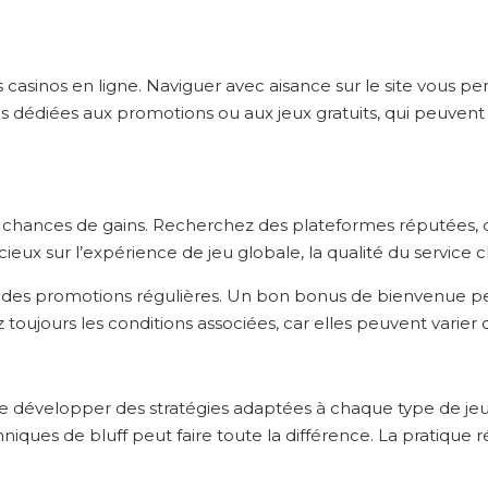
 des casinos en ligne. Naviguer avec aisance sur le site vous 
ions dédiées aux promotions ou aux jeux gratuits, qui peuven
 chances de gains. Recherchez des plateformes réputées, dis
cieux sur l’expérience de jeu globale, la qualité du service
t des promotions régulières. Un bon bonus de bienvenue pe
 toujours les conditions associées, car elles peuvent varier d
de développer des stratégies adaptées à chaque type de je
niques de bluff peut faire toute la différence. La pratique 