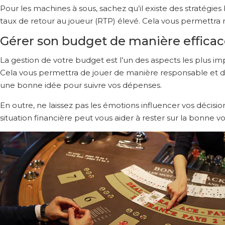
Pour les machines à sous, sachez qu’il existe des stratégies
taux de retour au joueur (RTP) élevé. Cela vous permettra 
Gérer son budget de manière effica
La gestion de votre budget est l’un des aspects les plus im
Cela vous permettra de jouer de manière responsable et d’é
une bonne idée pour suivre vos dépenses.
En outre, ne laissez pas les émotions influencer vos décision
situation financière peut vous aider à rester sur la bonne vo