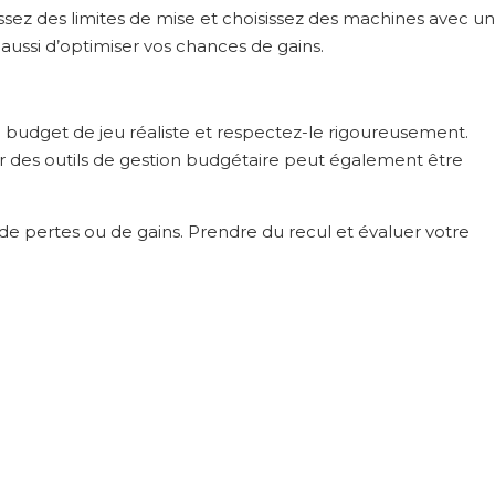
issez des limites de mise et choisissez des machines avec un
ussi d’optimiser vos chances de gains.
un budget de jeu réaliste et respectez-le rigoureusement.
er des outils de gestion budgétaire peut également être
ie de pertes ou de gains. Prendre du recul et évaluer votre