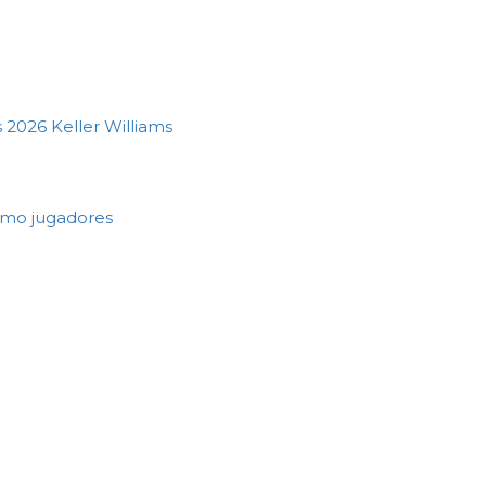
2026 Keller Williams
como jugadores