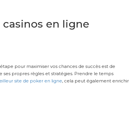
 casinos en ligne
re étape pour maximiser vos chances de succès est de
 ses propres règles et stratégies. Prendre le temps
illeur site de poker en ligne
, cela peut également enrichir