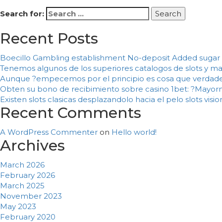
Search for:
Recent Posts
Boecillo Gambling establishment No-deposit Added sugar 
Tenemos algunos de los superiores catalogos de slots y m
Aunque ?empecemos por el principio es cosa que verdade
Obten su bono de recibimiento sobre casino 1bet: ?Mayorme
Existen slots clasicas desplazandolo hacia el pelo slots vis
Recent Comments
A WordPress Commenter
on
Hello world!
Archives
March 2026
February 2026
March 2025
November 2023
May 2023
February 2020