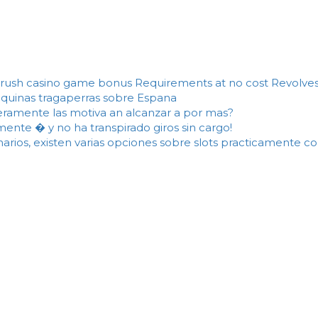
rush casino game bonus Requirements at no cost Revolves 
aquinas tragaperras sobre Espana
ramente las motiva an alcanzar a por mas?
nte � y no ha transpirado giros sin cargo!
ionarios, existen varias opciones sobre slots practicamente 