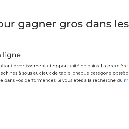
our gagner gros dans les
 ligne
 alliant divertissement et opportunité de gains. La premiè
achines à sous aux jeux de table, chaque catégorie possède
ive dans vos performances. Si vous êtes à la recherche du
me