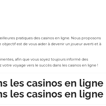
eilleures pratiques des casinos en ligne. Nous proposons
 objectif est de vous aider à devenir un joueur averti et à
inentes, afin que vous soyez toujours informé des
tre voyage vers le succès dans les casinos en ligne !
s les casinos en ligne
s les casinos en ligne