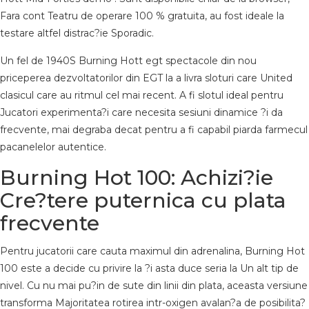
Fara cont Teatru de operare 100 % gratuita, au fost ideale la
testare altfel distrac?ie Sporadic.
Un fel de 1940S Burning Hott egt spectacole din nou
priceperea dezvoltatorilor din EGT la a livra sloturi care United
clasicul care au ritmul cel mai recent. A fi slotul ideal pentru
Jucatori experimenta?i care necesita sesiuni dinamice ?i da
frecvente, mai degraba decat pentru a fi capabil piarda farmecul
pacanelelor autentice.
Burning Hot 100: Achizi?ie
Cre?tere puternica cu plata
frecvente
Pentru jucatorii care cauta maximul din adrenalina, Burning Hot
100 este a decide cu privire la ?i asta duce seria la Un alt tip de
nivel. Cu nu mai pu?in de sute din linii din plata, aceasta versiune
transforma Majoritatea rotirea intr-oxigen avalan?a de posibilita?