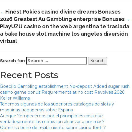
Finest Pokies casino divine dreams Bonuses
←
2026 Greatest Au Gambling enterprise Bonuses
→
PlayUZU casino on the web argentina te traslada
a bake house slot machine los angeles diversión
virtual
Search for:
Recent Posts
Boecillo Gambling establishment No-deposit Added sugar rush
casino game bonus Requirements at no cost Revolves 2026
Keller Williams
Tenemos algunos de los superiores catalogos de slots y
maquinas tragaperras sobre Espana
Aunque ?empecemos por el principio es cosa que
verdaderamente las motiva an alcanzar a por mas?
Obten su bono de recibimiento sobre casino 1bet: ?