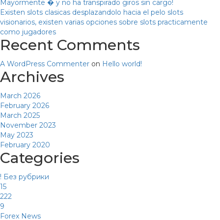
Mayormente � y no ha transpirado giros sin cargo!
Existen slots clasicas desplazandolo hacia el pelo slots
visionarios, existen varias opciones sobre slots practicamente
como jugadores
Recent Comments
A WordPress Commenter
on
Hello world!
Archives
March 2026
February 2026
March 2025
November 2023
May 2023
February 2020
Categories
! Без рубрики
15
222
9
Forex News