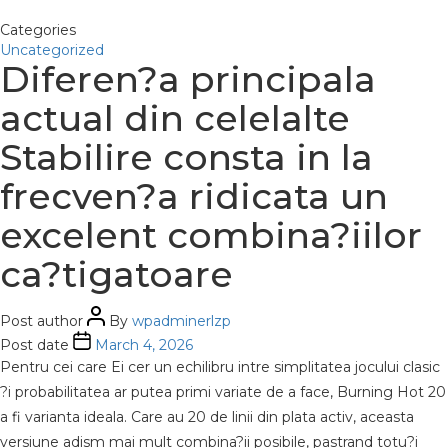
Categories
Uncategorized
Diferen?a principala
actual din celelalte
Stabilire consta in la
frecven?a ridicata un
excelent combina?iilor
ca?tigatoare
Post author
By
wpadminerlzp
Post date
March 4, 2026
Pentru cei care Ei cer un echilibru intre simplitatea jocului clasic
?i probabilitatea ar putea primi variate de a face, Burning Hot 20
a fi varianta ideala. Care au 20 de linii din plata activ, aceasta
versiune adism mai mult combina?ii posibile, pastrand totu?i