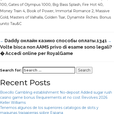
100, Gates of Olympus 1000, Big Bass Splash, Fire Hot 40,
Money Train 4, Book of Power, Immortal Romance 2, Massive
Gold, Masters of Valhalla, Golden Tsar, Dynamite Riches. Bonus
unito Tau&C
Daddy онлайн казино способы оплаты.1341
←
→
Volte bisca non AAMS privo di esame sono legali?
� Accedi online per RoyalGame
Search for:
Recent Posts
Boecillo Gambling establishment No-deposit Added sugar rush
casino game bonus Requirements at no cost Revolves 2026
Keller Williams
Tenemos algunos de los superiores catalogos de slots y
maquinas tragaperras sobre Espana