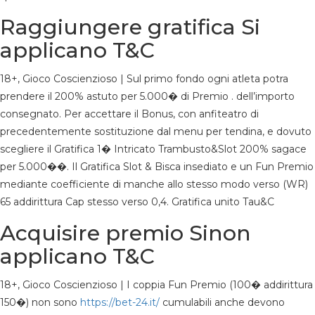
Raggiungere gratifica Si
applicano T&C
18+, Gioco Coscienzioso | Sul primo fondo ogni atleta potra
prendere il 200% astuto per 5.000� di Premio . dell’importo
consegnato. Per accettare il Bonus, con anfiteatro di
precedentemente sostituzione dal menu per tendina, e dovuto
scegliere il Gratifica 1� Intricato Trambusto&Slot 200% sagace
per 5.000��. Il Gratifica Slot & Bisca insediato e un Fun Premio
mediante coefficiente di manche allo stesso modo verso (WR)
65 addirittura Cap stesso verso 0,4. Gratifica unito Tau&C
Acquisire premio Sinon
applicano T&C
18+, Gioco Coscienzioso | I coppia Fun Premio (100� addirittura
150�) non sono
https://bet-24.it/
cumulabili anche devono