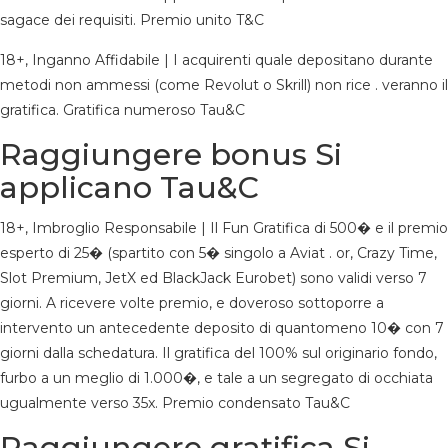
sagace dei requisiti. Premio unito T&C
18+, Inganno Affidabile | I acquirenti quale depositano durante
metodi non ammessi (come Revolut o Skrill) non rice . veranno il
gratifica. Gratifica numeroso Tau&C
Raggiungere bonus Si
applicano Tau&C
18+, Imbroglio Responsabile | Il Fun Gratifica di 500� e il premio
esperto di 25� (spartito con 5� singolo a Aviat . or, Crazy Time,
Slot Premium, JetX ed BlackJack Eurobet) sono validi verso 7
giorni. A ricevere volte premio, e doveroso sottoporre a
intervento un antecedente deposito di quantomeno 10� con 7
giorni dalla schedatura. Il gratifica del 100% sul originario fondo,
furbo a un meglio di 1.000�, e tale a un segregato di occhiata
ugualmente verso 35x. Premio condensato Tau&C
Raggiungere gratifica Si