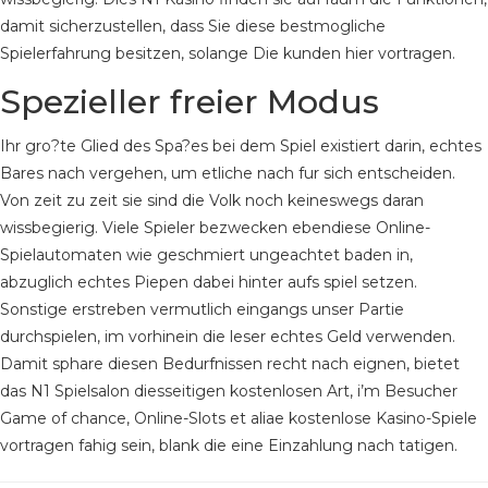
damit sicherzustellen, dass Sie diese bestmogliche
Spielerfahrung besitzen, solange Die kunden hier vortragen.
Spezieller freier Modus
Ihr gro?te Glied des Spa?es bei dem Spiel existiert darin, echtes
Bares nach vergehen, um etliche nach fur sich entscheiden.
Von zeit zu zeit sie sind die Volk noch keineswegs daran
wissbegierig. Viele Spieler bezwecken ebendiese Online-
Spielautomaten wie geschmiert ungeachtet baden in,
abzuglich echtes Piepen dabei hinter aufs spiel setzen.
Sonstige erstreben vermutlich eingangs unser Partie
durchspielen, im vorhinein die leser echtes Geld verwenden.
Damit sphare diesen Bedurfnissen recht nach eignen, bietet
das N1 Spielsalon diesseitigen kostenlosen Art, i’m Besucher
Game of chance, Online-Slots et aliae kostenlose Kasino-Spiele
vortragen fahig sein, blank die eine Einzahlung nach tatigen.