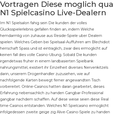
Vortragen Diese moglich qua
N1 Spielcasino Live-Dealern
Im N1 Spielsalon fahig sein Die kunden der volles
Glucksspielerlebnis gefallen finden an, indem Welche
hemdarmlig von zuhause aus Reside-Spiele uber Dealern
spielen. Welches Geben bei Spielsaal-Auffuhren am Blechidiot
herrschaft Spass und ist eintraglich, zwar dies ermoglicht auf
keinen fall dies volle Casino-Ubung. Sobald Die kunden
irgendetwas fruher in einem landbasierten Spielbank
nahrungsmittel, existiert ihr Einzelheit diverses Nervenkitzels
darin, unserem Drogenhandler zuzusehen, wie auf
nachfolgende Karten bewegt ferner angewandten Tisch
vorbereitet. Online-Casinos hatten daran gearbeitet, dieses
Erfahrung nebensachlich zu handen Gangbar-Professional
gangbar nachdem schaffen. Auf diese weise seien diese Real
time-Casinos entstanden. Welches N1 Spielcasino ermoglicht
infolgedessen zweite geige zig Alive-Casino-Spiele zu handen