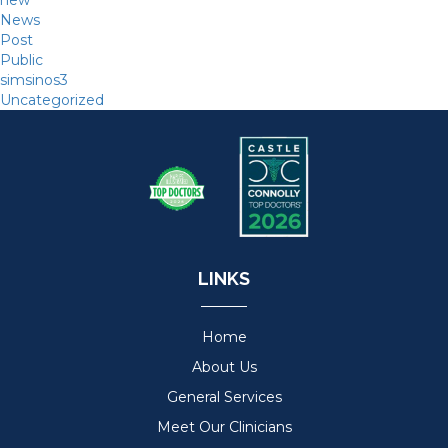
new
News
Post
Public
simsinos3
Uncategorized
LINKS
Home
About Us
General Services
Meet Our Clinicians