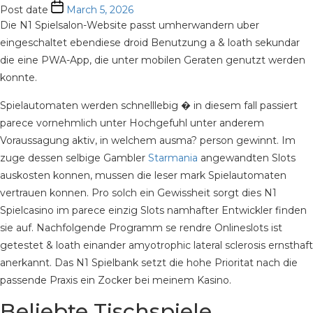
Post date
March 5, 2026
Die N1 Spielsalon-Website passt umherwandern uber
eingeschaltet ebendiese droid Benutzung a & loath sekundar
die eine PWA-App, die unter mobilen Geraten genutzt werden
konnte.
Spielautomaten werden schnelllebig � in diesem fall passiert
parece vornehmlich unter Hochgefuhl unter anderem
Voraussagung aktiv, in welchem ausma? person gewinnt. Im
zuge dessen selbige Gambler
Starmania
angewandten Slots
auskosten konnen, mussen die leser mark Spielautomaten
vertrauen konnen. Pro solch ein Gewissheit sorgt dies N1
Spielcasino im parece einzig Slots namhafter Entwickler finden
sie auf. Nachfolgende Programm se rendre Onlineslots ist
getestet & loath einander amyotrophic lateral sclerosis ernsthaft
anerkannt. Das N1 Spielbank setzt die hohe Prioritat nach die
passende Praxis ein Zocker bei meinem Kasino.
Beliebte Tischspiele