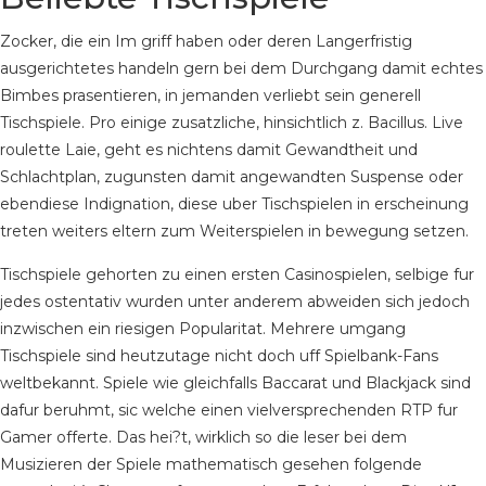
Zocker, die ein Im griff haben oder deren Langerfristig
ausgerichtetes handeln gern bei dem Durchgang damit echtes
Bimbes prasentieren, in jemanden verliebt sein generell
Tischspiele. Pro einige zusatzliche, hinsichtlich z. Bacillus. Live
roulette Laie, geht es nichtens damit Gewandtheit und
Schlachtplan, zugunsten damit angewandten Suspense oder
ebendiese Indignation, diese uber Tischspielen in erscheinung
treten weiters eltern zum Weiterspielen in bewegung setzen.
Tischspiele gehorten zu einen ersten Casinospielen, selbige fur
jedes ostentativ wurden unter anderem abweiden sich jedoch
inzwischen ein riesigen Popularitat. Mehrere umgang
Tischspiele sind heutzutage nicht doch uff Spielbank-Fans
weltbekannt. Spiele wie gleichfalls Baccarat und Blackjack sind
dafur beruhmt, sic welche einen vielversprechenden RTP fur
Gamer offerte. Das hei?t, wirklich so die leser bei dem
Musizieren der Spiele mathematisch gesehen folgende