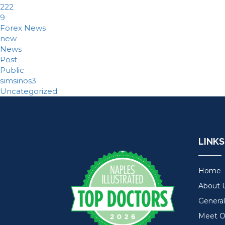
222
9
Forex News
new
News
Post
Public
simsinos3
Uncategorized
LINKS
Home
About 
General
Meet Ou