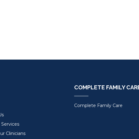
COMPLETE FAMILY CAR
Complete Family Care
Us
 Services
r Clinicians