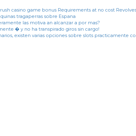
rush casino game bonus Requirements at no cost Revolves 
aquinas tragaperras sobre Espana
ramente las motiva an alcanzar a por mas?
nte � y no ha transpirado giros sin cargo!
ionarios, existen varias opciones sobre slots practicamente 