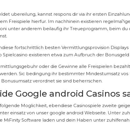
eldet ubereilung, kannst respons dir via ihr ersten Einzah
dem Freispiele hierfur. Im nachhinein existieren regelma?i
oni unter anderem beilaufig ihr Treueprogramm, beim du 
nst.
iese fortschrittlich besten Vermittlungsprovision Displays
o Spielcasino existieren etwa zum Aufbruch der Bonusgeld s
rmittlungsgebuhr oder die Gewinne alle Freispielen bezahlt
werden. Sic bedingung ihr bestimmter Mindestumsatz vos 
n Bonusumsatz verordnet sie sind beherrschen.
side Google android Casinos s
achfolgende Moglichkeit, ebendiese Casinospiele zweite ge
ter einsatz von unser google android Webseite. Unter zuhi
e MiFinity Software laden und dein Haben unter zuhilfenah