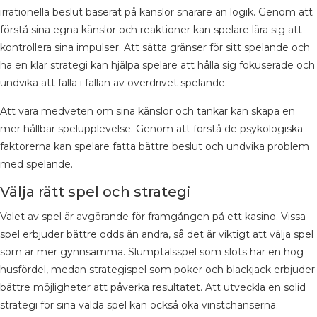
irrationella beslut baserat på känslor snarare än logik. Genom att
förstå sina egna känslor och reaktioner kan spelare lära sig att
kontrollera sina impulser. Att sätta gränser för sitt spelande och
ha en klar strategi kan hjälpa spelare att hålla sig fokuserade och
undvika att falla i fällan av överdrivet spelande.
Att vara medveten om sina känslor och tankar kan skapa en
mer hållbar spelupplevelse. Genom att förstå de psykologiska
faktorerna kan spelare fatta bättre beslut och undvika problem
med spelande.
Välja rätt spel och strategi
Valet av spel är avgörande för framgången på ett kasino. Vissa
spel erbjuder bättre odds än andra, så det är viktigt att välja spel
som är mer gynnsamma. Slumptalsspel som slots har en hög
husfördel, medan strategispel som poker och blackjack erbjuder
bättre möjligheter att påverka resultatet. Att utveckla en solid
strategi för sina valda spel kan också öka vinstchanserna.