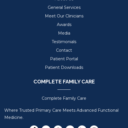
General Services
Meet Our Clinicians
Awards
Media
Testimonials
Contact
Patient Portal
Patient Downloads
COMPLETE FAMILY CARE
Complete Family Care
Where Trusted Primary Care Meets Advanced Functional
Medicine.