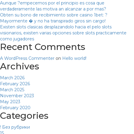
Aunque ?empecemos por el principio es cosa que
verdaderamente las motiva an alcanzar a por mas?
Obten su bono de recibimiento sobre casino 1bet: ?
Mayormente � y no ha transpirado giros sin cargo!
Existen slots clasicas desplazandolo hacia el pelo slots
visionarios, existen varias opciones sobre slots practicamente
como jugadores
Recent Comments
A WordPress Commenter
on
Hello world!
Archives
March 2026
February 2026
March 2025
November 2023
May 2023
February 2020
Categories
! Без рубрики
15