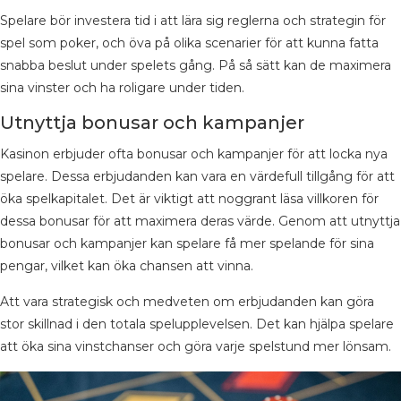
Spelare bör investera tid i att lära sig reglerna och strategin för
spel som poker, och öva på olika scenarier för att kunna fatta
snabba beslut under spelets gång. På så sätt kan de maximera
sina vinster och ha roligare under tiden.
Utnyttja bonusar och kampanjer
Kasinon erbjuder ofta bonusar och kampanjer för att locka nya
spelare. Dessa erbjudanden kan vara en värdefull tillgång för att
öka spelkapitalet. Det är viktigt att noggrant läsa villkoren för
dessa bonusar för att maximera deras värde. Genom att utnyttja
bonusar och kampanjer kan spelare få mer spelande för sina
pengar, vilket kan öka chansen att vinna.
Att vara strategisk och medveten om erbjudanden kan göra
stor skillnad i den totala spelupplevelsen. Det kan hjälpa spelare
att öka sina vinstchanser och göra varje spelstund mer lönsam.