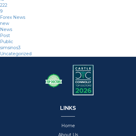
222
9
Forex News
new
News
Post
Public
simsinos3
Uncategorized
LINKS
Home
About Us