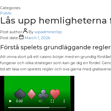
Categories
Public
Lås upp hemligheterna 
Post author
By
wpadminerlzp
Post date
March 1, 2026
Förstå spelets grundläggande regler
Att vinna stort på ett casino börjar med en grundlig förståel
fungerar och vilka strategier som kan ge dig en fördel. Gen
tid att läsa om spelets regler och öva gärna med gratisversi