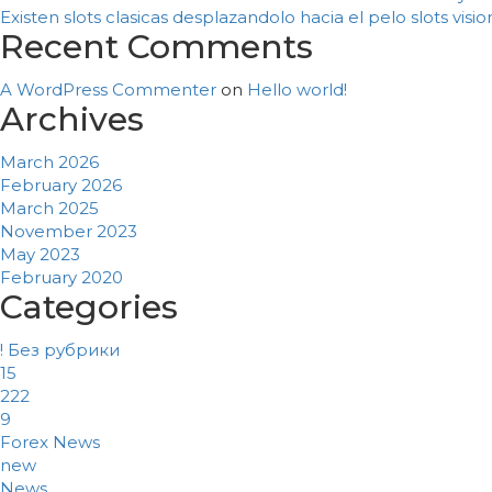
Existen slots clasicas desplazandolo hacia el pelo slots vis
Recent Comments
A WordPress Commenter
on
Hello world!
Archives
March 2026
February 2026
March 2025
November 2023
May 2023
February 2020
Categories
! Без рубрики
15
222
9
Forex News
new
News