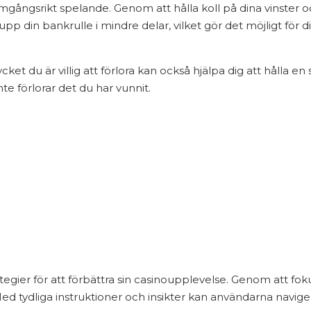
ångsrikt spelande. Genom att hålla koll på dina vinster och
 upp din bankrulle i mindre delar, vilket gör det möjligt för d
cket du är villig att förlora kan också hjälpa dig att hålla 
nte förlorar det du har vunnit.
egier för att förbättra sin casinoupplevelse. Genom att fok
 Med tydliga instruktioner och insikter kan användarna navi