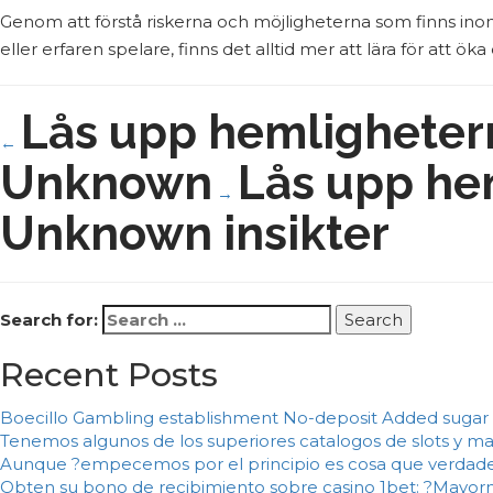
Genom att förstå riskerna och möjligheterna som finns ino
eller erfaren spelare, finns det alltid mer att lära för att öka
Lås upp hemlighetern
←
Unknown
Lås upp hem
→
Unknown insikter
Search for:
Recent Posts
Boecillo Gambling establishment No-deposit Added sugar 
Tenemos algunos de los superiores catalogos de slots y m
Aunque ?empecemos por el principio es cosa que verdade
Obten su bono de recibimiento sobre casino 1bet: ?Mayorme