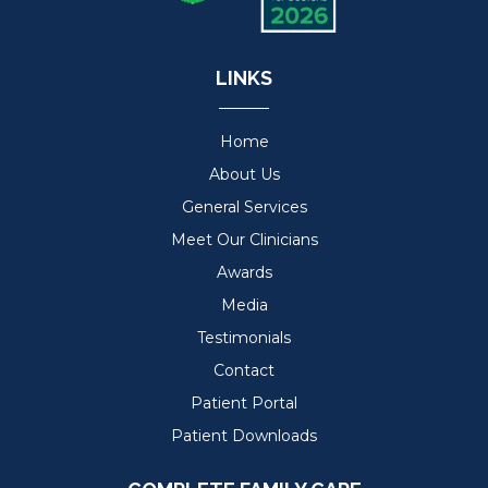
LINKS
Home
About Us
General Services
Meet Our Clinicians
Awards
Media
Testimonials
Contact
Patient Portal
Patient Downloads