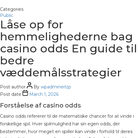
Categories
Public
Låse op for
hemmelighederne bag
casino odds En guide til
bedre
væddemålsstrategier
Post author
By
wpadminerlzp
Post date
March 1, 2026
Forståelse af casino odds
Casino odds refererer til de matematiske chancer for at vinde i
forskellige spil. Hver spilmulighed har sin egen odds, der
bestemmer, hvor meget en spiller kan vinde i forhold til deres