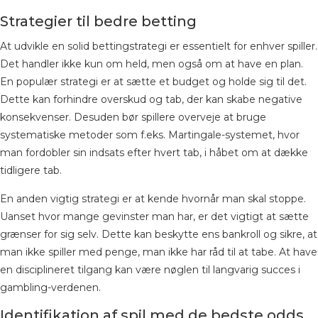
Strategier til bedre betting
At udvikle en solid bettingstrategi er essentielt for enhver spiller.
Det handler ikke kun om held, men også om at have en plan.
En populær strategi er at sætte et budget og holde sig til det.
Dette kan forhindre overskud og tab, der kan skabe negative
konsekvenser. Desuden bør spillere overveje at bruge
systematiske metoder som f.eks. Martingale-systemet, hvor
man fordobler sin indsats efter hvert tab, i håbet om at dække
tidligere tab.
En anden vigtig strategi er at kende hvornår man skal stoppe.
Uanset hvor mange gevinster man har, er det vigtigt at sætte
grænser for sig selv. Dette kan beskytte ens bankroll og sikre, at
man ikke spiller med penge, man ikke har råd til at tabe. At have
en disciplineret tilgang kan være nøglen til langvarig succes i
gambling-verdenen.
Identifikation af spil med de bedste odds