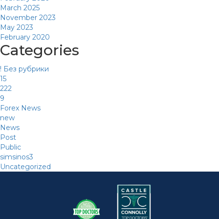
March 2025
November 2023
May 2023
February 2020
Categories
! Без рубрики
15
222
9
Forex News
new
News
Post
Public
simsinos3
Uncategorized