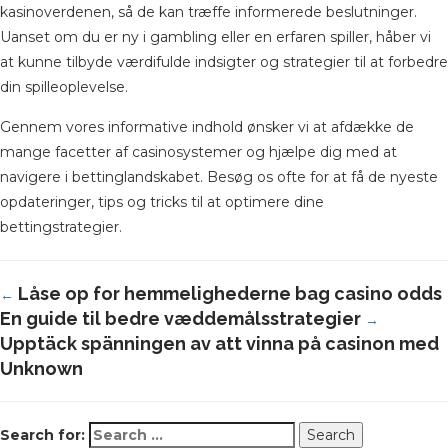
kasinoverdenen, så de kan træffe informerede beslutninger.
Uanset om du er ny i gambling eller en erfaren spiller, håber vi
at kunne tilbyde værdifulde indsigter og strategier til at forbedre
din spilleoplevelse.
Gennem vores informative indhold ønsker vi at afdække de
mange facetter af casinosystemer og hjælpe dig med at
navigere i bettinglandskabet. Besøg os ofte for at få de nyeste
opdateringer, tips og tricks til at optimere dine
bettingstrategier.
Låse op for hemmelighederne bag casino odds
←
En guide til bedre væddemålsstrategier
→
Upptäck spänningen av att vinna på casinon med
Unknown
Search for: