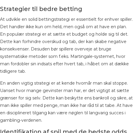
Strategier til bedre betting
At udvikle en solid bettingstrategi er essentielt for enhver spiller.
Det handler ikke kun om held, men også om at have en plan.
En populær strategi er at sætte et budget og holde sig til det.
Dette kan forhindre overskud og tab, der kan skabe negative
konsekvenser. Desuden bør spillere overveje at bruge
systematiske metoder som f.eks. Martingale-systemet, hvor
man fordobler sin indsats efter hvert tab, i håbet om at dække
tidligere tab.
En anden vigtig strategi er at kende hvornår man skal stoppe.
Uanset hvor mange gevinster man har, er det vigtigt at sætte
grænser for sig selv. Dette kan beskytte ens bankroll og sikre, at
man ikke spiller med penge, man ikke har råd til at tabe. At have
en disciplineret tilgang kan være nøglen til langvarig succes i
gambling-verdenen.
Identifikation af spil med de bedste odds