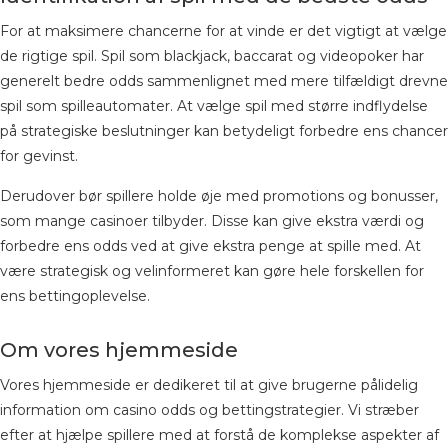
For at maksimere chancerne for at vinde er det vigtigt at vælge
de rigtige spil. Spil som blackjack, baccarat og videopoker har
generelt bedre odds sammenlignet med mere tilfældigt drevne
spil som spilleautomater. At vælge spil med større indflydelse
på strategiske beslutninger kan betydeligt forbedre ens chancer
for gevinst.
Derudover bør spillere holde øje med promotions og bonusser,
som mange casinoer tilbyder. Disse kan give ekstra værdi og
forbedre ens odds ved at give ekstra penge at spille med. At
være strategisk og velinformeret kan gøre hele forskellen for
ens bettingoplevelse.
Om vores hjemmeside
Vores hjemmeside er dedikeret til at give brugerne pålidelig
information om casino odds og bettingstrategier. Vi stræber
efter at hjælpe spillere med at forstå de komplekse aspekter af