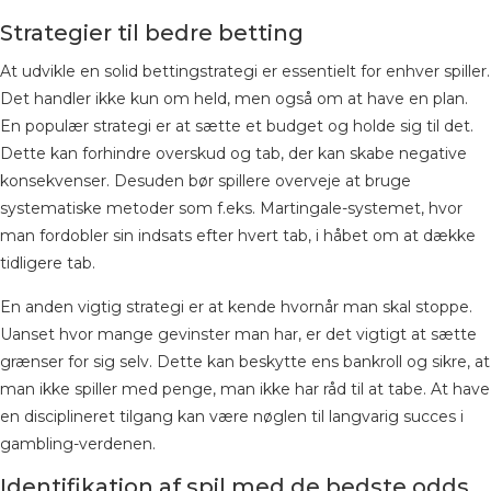
Strategier til bedre betting
At udvikle en solid bettingstrategi er essentielt for enhver spiller.
Det handler ikke kun om held, men også om at have en plan.
En populær strategi er at sætte et budget og holde sig til det.
Dette kan forhindre overskud og tab, der kan skabe negative
konsekvenser. Desuden bør spillere overveje at bruge
systematiske metoder som f.eks. Martingale-systemet, hvor
man fordobler sin indsats efter hvert tab, i håbet om at dække
tidligere tab.
En anden vigtig strategi er at kende hvornår man skal stoppe.
Uanset hvor mange gevinster man har, er det vigtigt at sætte
grænser for sig selv. Dette kan beskytte ens bankroll og sikre, at
man ikke spiller med penge, man ikke har råd til at tabe. At have
en disciplineret tilgang kan være nøglen til langvarig succes i
gambling-verdenen.
Identifikation af spil med de bedste odds