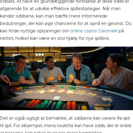
indsats. At have en grundlæggende forståelse af disse odds er
afgørende for at udvikle effektive spillestrategier. Når man
kender oddsene, kan man træffe mere informerede
beslutninger, der kan øge chancerne for at opnå en gevinst. Du
kan finde nyttige oplysninger om
online casino Danmark
på
nettet, hvilket kan være en stor hjælp for nye spillere.
Det er også vigtigt at bemærke, at oddsene kan variere fra spil
til spil. For eksempel, mens roulette kan have odds, der er enkle
at beregne, kan poker involvere mere komplekse