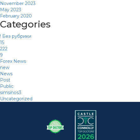
November 2023
May 2023
February 2020
Categories
! Без рубрики
15
222
9
Forex News
new
News
Post
Public
simsinos3
Uncategorized