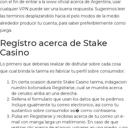
con el fin de entrar a la www oficial acerca de Argentina, usar
cualquier VPN puede ser una buena respuesta. Sugerimos leer
las terminos desplazandolo hacia el pelo modos de la medio
alrededor producir tu cuenta, para saber preferiblemente como
juega.
Registro acerca de Stake
Casino
Lo primero que deberias realizar de disfrutar sobre cada cosa
que cual brinda la tarima es fabricar tu perfil sobre consumidor.
En cierta ocasion durante Stake Casino tarima, indagacion
nuestro botonadura Registrarse, cual se muestra acerca
de ceruleo arriba an una derecha.
Rellena el formulario que usan los datos que te pedimos.
Incluye igualmente tu correo electronico, asi como tu
sustantivo sobre consumidor asi� como contrasena.
Pulsa en Registrarse y recibiras acerca de tu correo un e-
mail con manga larga un matrimonio. En caso de que
realizas clic acerca de el novio, volveras an una medio, y no