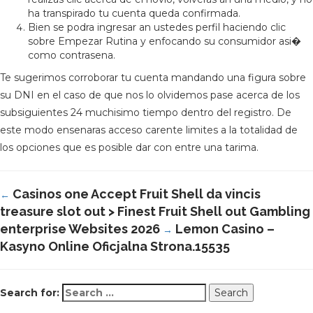
ha transpirado tu cuenta queda confirmada.
Bien se podra ingresar an ustedes perfil haciendo clic
sobre Empezar Rutina y enfocando su consumidor asi�
como contrasena.
Te sugerimos corroborar tu cuenta mandando una figura sobre
su DNI en el caso de que nos lo olvidemos pase acerca de los
subsiguientes 24 muchisimo tiempo dentro del registro. De
este modo ensenaras acceso carente limites a la totalidad de
los opciones que es posible dar con entre una tarima.
Casinos one Accept Fruit Shell da vincis
←
treasure slot out > Finest Fruit Shell out Gambling
enterprise Websites 2026
Lemon Casino –
→
Kasyno Online Oficjalna Strona.15535
Search for: