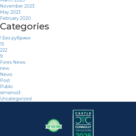
March 2025
November 2023
May 2023
February 2020
Categories
! Без рубрики
15
222
9
Forex News
new
News
Post
Public
simsinos3
Uncategorized