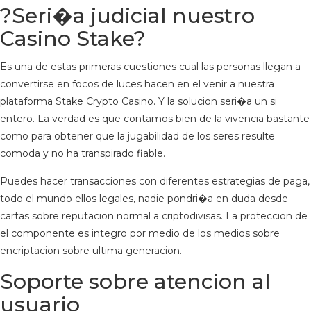
?Seri�a judicial nuestro
Casino Stake?
Es una de estas primeras cuestiones cual las personas llegan a
convertirse en focos de luces hacen en el venir a nuestra
plataforma Stake Crypto Casino. Y la solucion seri�a un si
entero. La verdad es que contamos bien de la vivencia bastante
como para obtener que la jugabilidad de los seres resulte
comoda y no ha transpirado fiable.
Puedes hacer transacciones con diferentes estrategias de paga,
todo el mundo ellos legales, nadie pondri�a en duda desde
cartas sobre reputacion normal a criptodivisas. La proteccion de
el componente es integro por medio de los medios sobre
encriptacion sobre ultima generacion.
Soporte sobre atencion al
usuario