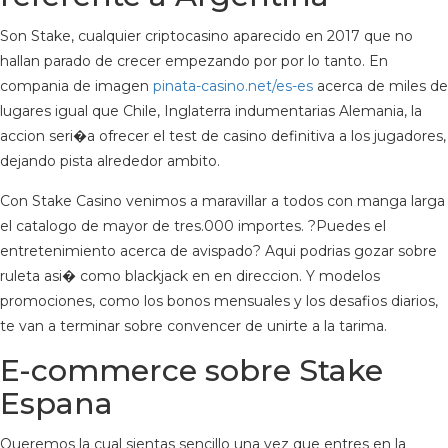
Son Stake, cualquier criptocasino aparecido en 2017 que no
hallan parado de crecer empezando por por lo tanto. En
compania de imagen
pinata-casino.net/es-es
acerca de miles de
lugares igual que Chile, Inglaterra indumentarias Alemania, la
accion seri�a ofrecer el test de casino definitiva a los jugadores,
dejando pista alrededor ambito.
Con Stake Casino venimos a maravillar a todos con manga larga
el catalogo de mayor de tres.000 importes. ?Puedes el
entretenimiento acerca de avispado? Aqui podrias gozar sobre
ruleta asi� como blackjack en en direccion. Y modelos
promociones, como los bonos mensuales y los desafios diarios,
te van a terminar sobre convencer de unirte a la tarima.
E-commerce sobre Stake
Espana
Queremos la cual sientas sencillo una vez que entres en la