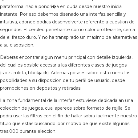
plataforma, nadie pondri�a en duda desde nuestro inicial
instante. Por eso debemos disenado una interfaz sencilla y
intuitiva, adonde podras desenvolverte referente a cuestion de
segundos. El ceruleo penetrante como color proliferante, cerca
de el fresco duro. Y no ha transpirado un maximo de alternativas
a su disposicion.
Deberas encontrar algun menu principal con detalle izquierda,
del cual es posible accesar a las diferentes clases de juegos
(slots, ruleta, blackjack). Ademas posees sobre esta menu los
posibilidades a su disposicion de tu perfil de usuario, desde
promociones en depositos y retiradas.
La zona fundamental de la interfaz estuviese dedicada an una
coleccion de juegos, cual aparece sobre formato de rejilla. Se
podra usar las filtros con el fin de hallar sobra facilmente nuestro
titulo que estas buscando, por motivo de que existe algunas
tres.000 durante eleccion.