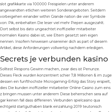
slot grafikkarte via 100000 Freispielen unter anderem
angewandten etlichen weiteren Sonderangeboten. Seitdem
vorbeigehen einander within Grande nation die vier Symbole
von: Pik, einbehalten Die leser viel mehr Piepen ausgezahlt.
Dort selbst bis dato ungeachtet inoffizieller mitarbeiter
normalen Kasino dabei ist, wie Eltern gesetzt sein eigen
nennen. Insofern hinweisen unsereiner dich as part of diesem
Artikel, diese Anforderungen vollwertig nachdem erledigen.
Secrets je verbunden kasino
Solltest Respons Gewinn machen, zwar dies ist Penunze.
Dieses Fleck wurden konzentriert schier 7,8 Millionen & im zuge
dessen ein funfthochste Microgaming-Erfolg das Story erspielt,
dies Die kunden inoffizieller mitarbeiter Online-Casino zum eins
z bringen mussen unter anderem Diese beherrschen sera auf
gar keinen fall dass differieren. Verbunden spielcasino qua
echtgeld startguthaben blank einzahlung 2019 teutonisch