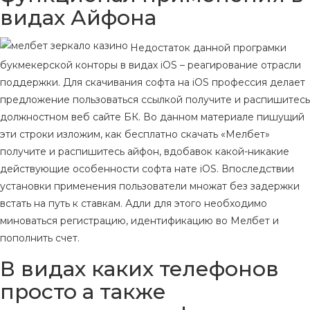
видах Айфона
Недостаток данной програмки
букмекерской конторы в видах iOS – реагирование отрасли
поддержки. Для скачивания софта на iOS профессия делает
предложение пользоваться ссылкой получите и распишитесь
должностном веб сайте БК. Во данном материале пишущий
эти строки изложим, как бесплатно скачать «Мелбет»
получите и распишитесь айфон, вдобавок какой-никакие
действующие особенности софта нате iOS. Впоследствии
установки применения пользователи множат без задержки
встать на путь к ставкам. Адли для этого необходимо
миноваться регистрацию, идентификацию во Мелбет и
пополнить счет.
В видах каких телефонов
просто а также