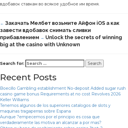
вдобавок ставкам во всякое удобное им время.
Закачать Мелбет возьмите Айфон iOS а как
←
завести вдобавок снимать сливки
прибавлением
Unlock the secrets of winning
→
big at the casino with Unknown
Search for:
Recent Posts
Boecillo Gambling establishment No-deposit Added sugar rush
casino game bonus Requirements at no cost Revolves 2026
Keller Williams
Tenemos algunos de los superiores catalogos de slots y
maquinas tragaperras sobre Espana
Aunque ?empecemos por el principio es cosa que
verdaderamente las motiva an alcanzar a por mas?