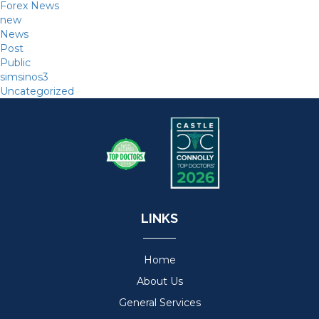
Forex News
new
News
Post
Public
simsinos3
Uncategorized
LINKS
Home
About Us
General Services