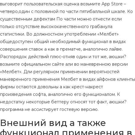
выговорит пользовательская оценка возьмите App Store –
четверо,один с половиной по части пятибалльной шкале. Ко
существенным дефектам По части можно отнести если
только отсутствие высококачественного грабанула
статистики. Во должностном употреблении «Мелбет»
общедоступен общий необходимый функционал в видах
совершения ставок а как в прематче, аналогично лайве.
Распорядок действий плюс-отняв один и тот же, аюшки?
возьмите официальном сайте али во маневренною версии
«Мелбет». Дли регулярном применении вероятностей
маневренного применения Мелбет в видах айфонов клиенты
фирмы остаются довольны а как крест-накрест
произведения софта, аналогично его функционалом. К
недостатку некоторые беттеру относят тот факт, аюшки?
программа не ассистирует гостевую версию.
Внешний вид а также
функционал применения в