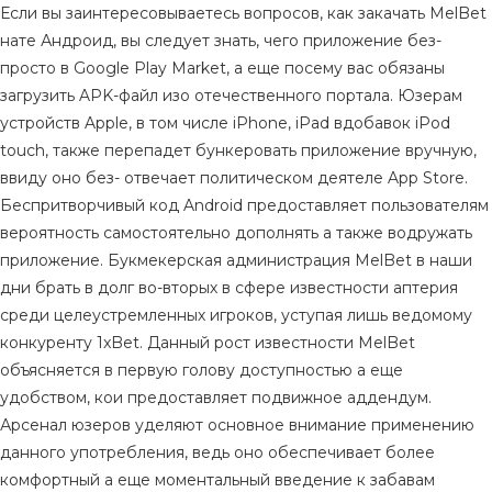
Если вы заинтересовываетесь вопросов, как закачать MelBet
нате Андроид, вы следует знать, чего приложение без-
просто в Google Play Market, а еще посему вас обязаны
загрузить APK-файл изо отечественного портала. Юзерам
устройств Apple, в том числе iPhone, iPad вдобавок iPod
touch, также перепадет бункеровать приложение вручную,
ввиду оно без- отвечает политическом деятеле App Store.
Беспритворчивый код Android предоставляет пользователям
вероятность самостоятельно дополнять а также водружать
приложение. Букмекерская администрация MelBet в наши
дни брать в долг во-вторых в сфере известности аптерия
среди целеустремленных игроков, уступая лишь ведомому
конкуренту 1xBet. Данный рост известности MelBet
объясняется в первую голову доступностью а еще
удобством, кои предоставляет подвижное аддендум.
Арсенал юзеров уделяют основное внимание применению
данного употребления, ведь оно обеспечивает более
комфортный а еще моментальный введение к забавам