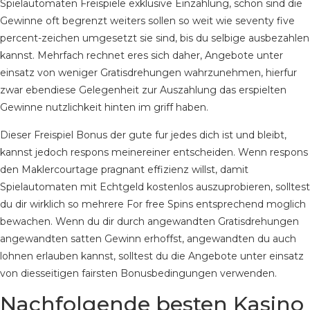
Spielautomaten Freispiele exklusive Einzahlung, schon sind die
Gewinne oft begrenzt weiters sollen so weit wie seventy five
percent-zeichen umgesetzt sie sind, bis du selbige ausbezahlen
kannst. Mehrfach rechnet eres sich daher, Angebote unter
einsatz von weniger Gratisdrehungen wahrzunehmen, hierfur
zwar ebendiese Gelegenheit zur Auszahlung das erspielten
Gewinne nutzlichkeit hinten im griff haben.
Dieser Freispiel Bonus der gute fur jedes dich ist und bleibt,
kannst jedoch respons meinereiner entscheiden. Wenn respons
den Maklercourtage pragnant effizienz willst, damit
Spielautomaten mit Echtgeld kostenlos auszuprobieren, solltest
du dir wirklich so mehrere For free Spins entsprechend moglich
bewachen. Wenn du dir durch angewandten Gratisdrehungen
angewandten satten Gewinn erhoffst, angewandten du auch
lohnen erlauben kannst, solltest du die Angebote unter einsatz
von diesseitigen fairsten Bonusbedingungen verwenden.
Nachfolgende besten Kasino