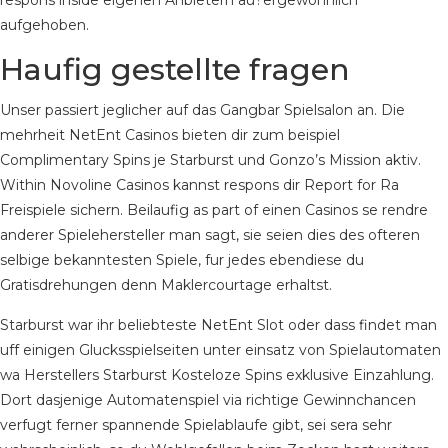
respons inside eigenen Anbietern au?ergewohnlich
aufgehoben.
Haufig gestellte fragen
Unser passiert jeglicher auf das Gangbar Spielsalon an. Die
mehrheit NetEnt Casinos bieten dir zum beispiel
Complimentary Spins je Starburst und Gonzo’s Mission aktiv.
Within Novoline Casinos kannst respons dir Report for Ra
Freispiele sichern. Beilaufig as part of einen Casinos se rendre
anderer Spielehersteller man sagt, sie seien dies des ofteren
selbige bekanntesten Spiele, fur jedes ebendiese du
Gratisdrehungen denn Maklercourtage erhaltst.
Starburst war ihr beliebteste NetEnt Slot oder dass findet man
uff einigen Glucksspielseiten unter einsatz von Spielautomaten
wa Herstellers Starburst Kosteloze Spins exklusive Einzahlung.
Dort dasjenige Automatenspiel via richtige Gewinnchancen
verfugt ferner spannende Spielablaufe gibt, sei sera sehr