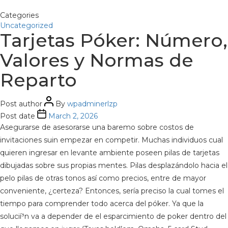
Categories
Uncategorized
Tarjetas Póker: Número,
Valores y Normas de
Reparto
Post author
By
wpadminerlzp
Post date
March 2, 2026
Asegurarse de asesorarse una baremo sobre costos de
invitaciones suin empezar en competir. Muchas individuos cual
quieren ingresar en levante ambiente poseen pilas de tarjetas
dibujadas sobre sus propias mentes. Pilas desplazándolo hacia el
pelo pilas de otras tonos así­ como precios, entre de mayor
conveniente, ¿certeza? Entonces, serí­a preciso la cual tomes el
tiempo para comprender todo acerca del póker.
Ya que la
solucií³n va a depender de el esparcimiento de poker dentro del