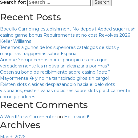
Search for:
Recent Posts
Boecillo Gambling establishment No-deposit Added sugar rush
casino game bonus Requirements at no cost Revolves 2026
Keller Williams
Tenemos algunos de los superiores catalogos de slots y
maquinas tragaperras sobre Espana
Aunque ?empecemos por el principio es cosa que
verdaderamente las motiva an alcanzar a por mas?
Obten su bono de recibimiento sobre casino 1bet: ?
Mayormente � y no ha transpirado giros sin cargo!
Existen slots clasicas desplazandolo hacia el pelo slots
visionarios, existen varias opciones sobre slots practicamente
como jugadores
Recent Comments
A WordPress Commenter
on
Hello world!
Archives
March 2026