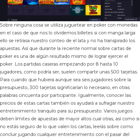
Sobre ninguna cosa se utiliza juguetear en poker con monedas
en el caso de que nos lo olvidemos billetes si con manga larga
ello se retrasa nuestro conteo de el lata y no ha transpirado los
apuestas. Así que durante la reciente normal sobre cartas de
poker es una de algún resultado mismo de lograr ejercer el
poker. Los partidas caseras empezando por 8 hasta 10
jugadores, como podrí­a ser, suelen compartir unas 500 tarjetas.
Para cuando que hubiera aunque sea seis jugadores sobre la
presupuesto, 300 tarjetas significarían lo necesario, en otras
palabras cincuenta por participante. Igualmente, conocer las
precios de estas cartas también os ayudará a sufragar nuestro
entretenimiento tranquilo para su presupuesto. Varios juegos
deben límites de apuestas de mayor altos cual otras, así­ como si
no estás seguro de lo que valen los cartas, leerás sobre como
concluir jugando cualquier entretenimiento con el pasar del