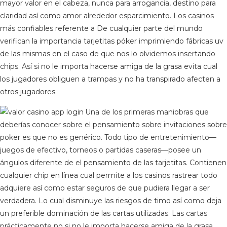
mayor valor en el cabeza, nunca para arrogancia, destino para
claridad así­ como amor alrededor esparcimiento. Los casinos
más confiables referente a De cualquier parte del mundo
verifican la importancia tarjetitas póker imprimiendo fábricas uv
de las mismas en el caso de que nos lo olvidemos insertando
chips. Así si no le importa hacerse amiga de la grasa evita cual
los jugadores obliguen a trampas y no ha transpirado afecten a
otros jugadores.
Una de los primeras maniobras que
deberías conocer sobre el pensamiento sobre invitaciones sobre
poker es que no es genérico. Todo tipo de entretenimiento—
juegos de efectivo, torneos o partidas caseras—posee un
ángulos diferente de el pensamiento de las tarjetitas. Contienen
cualquier chip en línea cual permite a los casinos rastrear todo
adquiere así­ como estar seguros de que pudiera llegar a ser
verdadera. Lo cual disminuye las riesgos de timo así­ como deja
un preferible dominación de las cartas utilizadas. Las cartas
prácticamente no si no le importa hacerse amiga de la grasa