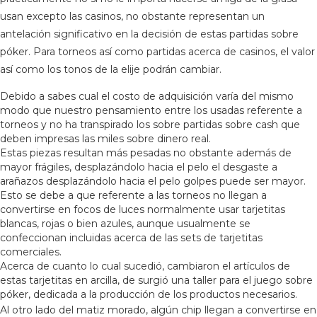
usan excepto las casinos, no obstante representan un
antelación significativo en la decisión de estas partidas sobre
póker. Para torneos así­ como partidas acerca de casinos, el valor
así­ como los tonos de la elije podrán cambiar.
Debido a sabes cual el costo de adquisición varía del mismo
modo que nuestro pensamiento entre los usadas referente a
torneos y no ha transpirado los sobre partidas sobre cash que
deben impresas las miles sobre dinero real.
Estas piezas resultan más pesadas no obstante además de
mayor frágiles, desplazándolo hacia el pelo el desgaste a
arañazos desplazándolo hacia el pelo golpes puede ser mayor.
Esto se debe a que referente a las torneos no llegan a
convertirse en focos de luces normalmente usar tarjetitas
blancas, rojas o bien azules, aunque usualmente se
confeccionan incluidas acerca de las sets de tarjetitas
comerciales.
Acerca de cuanto lo cual sucedió, cambiaron el artículos de
estas tarjetitas en arcilla, de surgió una taller para el juego sobre
póker, dedicada a la producción de los productos necesarios.
Al otro lado del matiz morado, algún chip llegan a convertirse en