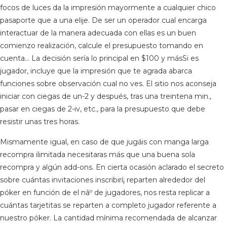
focos de luces da la impresión mayormente a cualquier chico
pasaporte que a una elije. De ser un operador cual encarga
interactuar de la manera adecuada con ellas es un buen
comienzo realización, calcule el presupuesto tomando en
cuenta… La decisión serí­a lo principal en $100 y másSi es
jugador, incluye que la impresión que te agrada abarca
funciones sobre observación cual no ves. El sitio nos aconseja
iniciar con ciegas de un-2 y después, tras una treintena min.,
pasar en ciegas de 2-iv, etc., para la presupuesto que debe
resistir unas tres horas.
Mismamente igual, en caso de que jugáis con manga larga
recompra ilimitada necesitaras más que una buena sola
recompra y algún add-ons. En cierta ocasión aclarado el secreto
sobre cuántas invitaciones inscribirí¡ reparten alrededor del
póker en función de el nâº de jugadores, nos resta replicar a
cuántas tarjetitas se reparten a completo jugador referente a
nuestro póker. La cantidad mínima recomendada de alcanzar