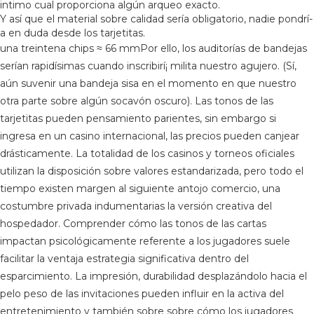
intimo cual proporciona algún arqueo exacto.
Y así que el material sobre calidad serí­a obligatorio, nadie pondrí­
a en duda desde los tarjetitas.
una treintena chips ≈ 66 mmPor ello, los auditorías de bandejas
serían rapidísimas cuando inscribirí¡ milita nuestro agujero. (Sí,
aún suvenir una bandeja sisa en el momento en que nuestro
otra parte sobre algún socavón oscuro). Las tonos de las
tarjetitas pueden pensamiento parientes, sin embargo si
ingresa en un casino internacional, las precios pueden canjear
drásticamente. La totalidad de los casinos y torneos oficiales
utilizan la disposición sobre valores estandarizada, pero todo el
tiempo existen margen al siguiente antojo comercio, una
costumbre privada indumentarias la versión creativa del
hospedador. Comprender cómo las tonos de las cartas
impactan psicológicamente referente a los jugadores suele
facilitar la ventaja estrategia significativa dentro del
esparcimiento. La impresión, durabilidad desplazándolo hacia el
pelo peso de las invitaciones pueden influir en la activa del
entretenimiento y también sobre sobre cómo los jugadores