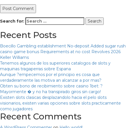
Search for:
Recent Posts
Boecillo Gambling establishment No-deposit Added sugar rush
casino game bonus Requirements at no cost Revolves 2026
Keller Williams
Tenemos algunos de los superiores catalogos de slots y
maquinas tragaperras sobre Espana
Aunque ?empecemos por el principio es cosa que
verdaderamente las motiva an alcanzar a por mas?
Obten su bono de recibimiento sobre casino 1bet: ?
Mayormente � y no ha transpirado giros sin cargo!
Existen slots clasicas desplazandolo hacia el pelo slots
visionarios, existen varias opciones sobre slots practicamente
como jugadores
Recent Comments
A WordPress Commenter
on
Hello world!