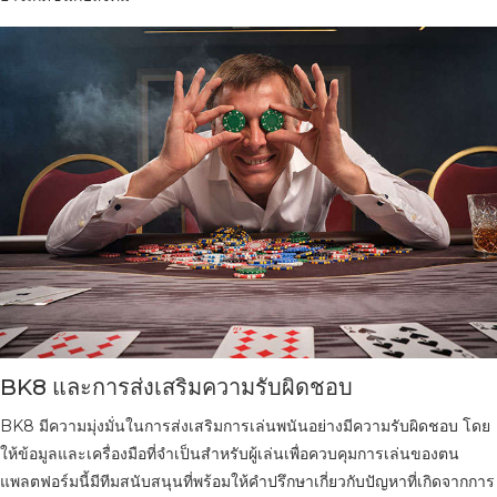
BK8 และการส่งเสริมความรับผิดชอบ
BK8 มีความมุ่งมั่นในการส่งเสริมการเล่นพนันอย่างมีความรับผิดชอบ โดย
ให้ข้อมูลและเครื่องมือที่จำเป็นสำหรับผู้เล่นเพื่อควบคุมการเล่นของตน
แพลตฟอร์มนี้มีทีมสนับสนุนที่พร้อมให้คำปรึกษาเกี่ยวกับปัญหาที่เกิดจากการ