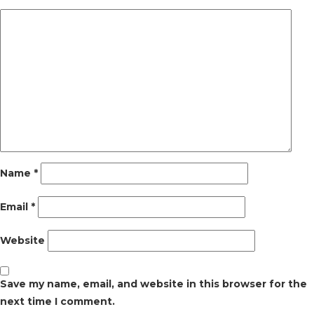
Name
*
Email
*
Website
Save my name, email, and website in this browser for the
next time I comment.