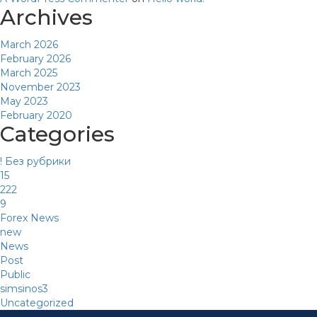
Archives
March 2026
February 2026
March 2025
November 2023
May 2023
February 2020
Categories
! Без рубрики
15
222
9
Forex News
new
News
Post
Public
simsinos3
Uncategorized