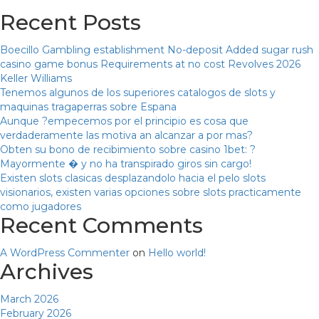
Recent Posts
Boecillo Gambling establishment No-deposit Added sugar rush
casino game bonus Requirements at no cost Revolves 2026
Keller Williams
Tenemos algunos de los superiores catalogos de slots y
maquinas tragaperras sobre Espana
Aunque ?empecemos por el principio es cosa que
verdaderamente las motiva an alcanzar a por mas?
Obten su bono de recibimiento sobre casino 1bet: ?
Mayormente � y no ha transpirado giros sin cargo!
Existen slots clasicas desplazandolo hacia el pelo slots
visionarios, existen varias opciones sobre slots practicamente
como jugadores
Recent Comments
A WordPress Commenter
on
Hello world!
Archives
March 2026
February 2026