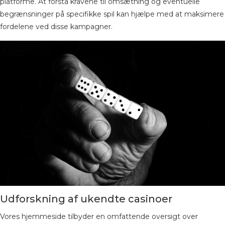
platforme. At forstå kravene til omsætning og eventuelle
begrænsninger på specifikke spil kan hjælpe med at maksimere
fordelene ved disse kampagner.
Udforskning af ukendte casinoer
Vores hjemmeside tilbyder en omfattende oversigt over