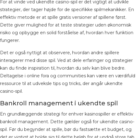
For at vinde ved ukendte casino-spil er det vigtigt at udvikle
strategier, der tager højde for de specifikke spilmekanikker. En
effektiv metode er at spille gratis versioner af spillene først.
Dette giver mulighed for at teste strategier uden økonomisk
risiko og opbygge en solid forståelse af, hvordan hver funktion
fungerer.
Det er også nyttigt at observere, hvordan andre spillere
interagerer med disse spil. Ved at dele erfaringer og strategier
kan du finde inspiration til, hvordan du selv kan blive bedre.
Deltagelse i online fora og communities kan være en værdifuld
ressource til at udveksle tips og tricks, der angår ukendte
casino-spil.
Bankroll management i ukendte spil
En grundlæggende strategi for enhver kasinospiller er effektiv
bankroll management. Dette gælder også for ukendte casino-
spil. Før du begynder at spille, bør du fastsætte et budget, og
det er vigtigt at holde sig til dette beløb for at undgå store tab.