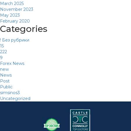
March 2025
November 2023
May 2023
February 2020
Categories
! Без рубрики
15
222
9
Forex News
new
News
Post
Public
simsinos3
Uncategorized