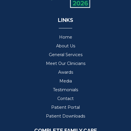
LINKS
Home
About Us
General Services
Meet Our Clinicians
Awards
Media
Testimonials
Contact
Patient Portal
Patient Downloads
COMPLETE FAMILY CARE