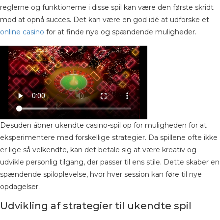
reglerne og funktionerne i disse spil kan være den første skridt
mod at opnå succes. Det kan være en god idé at udforske et
online casino
for at finde nye og spændende muligheder.
Desuden åbner ukendte casino-spil op for muligheden for at
eksperimentere med forskellige strategier. Da spillene ofte ikke
er lige så velkendte, kan det betale sig at være kreativ og
udvikle personlig tilgang, der passer til ens stile. Dette skaber en
spændende spiloplevelse, hvor hver session kan føre til nye
opdagelser.
Udvikling af strategier til ukendte spil