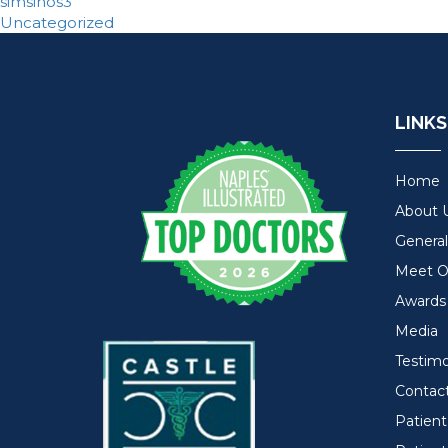
simsinos3
Uncategorized
LINKS
Home
About 
General
Meet Ou
Awards
Media
Testimo
Contac
Patient