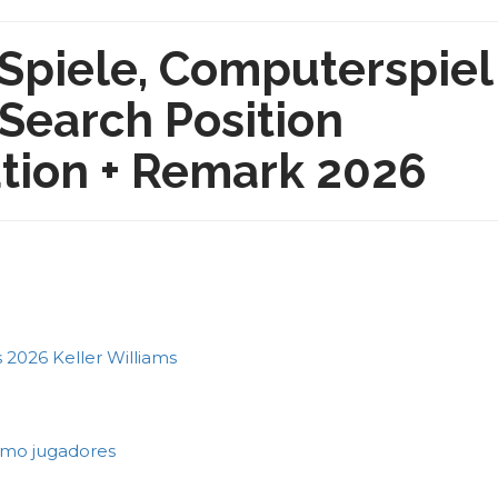
 Spiele, Computerspiel
Search Position
tion + Remark 2026
2026 Keller Williams
como jugadores