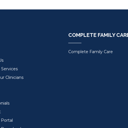
COMPLETE FAMILY CAR
Complete Family Care
Us
 Services
r Clinicians
nials
t
 Portal