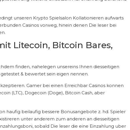
edingt unseren Krypto Spielsalon Kollationieren aufwarts
erbunden Casinos vorweg, hinein denen Die leser bei
en.
 Litecoin, Bitcoin Bares,
achdem finden, nahelegen unsereins Ihnen diesseitigen
os getestet & bewertet sein eigen nennen.
 akzeptieren. Gamer bei einen Erreichbar Casinos konnen
ecoin (LTC), Dogecoin (Doge), Bitcoin Cash, aber
n haufig beilaufig bessere Bonusangebote z. hd. Spieler
s existireren unter anderem zum anderen an diesseitigen
inzahlungsboni, sobald Die leser die eine Einzahlung uber