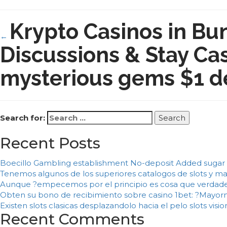
Krypto Casinos in Bu
←
Discussions & Stay Ca
mysterious gems $1 d
Search for:
Recent Posts
Boecillo Gambling establishment No-deposit Added sugar 
Tenemos algunos de los superiores catalogos de slots y m
Aunque ?empecemos por el principio es cosa que verdade
Obten su bono de recibimiento sobre casino 1bet: ?Mayorme
Existen slots clasicas desplazandolo hacia el pelo slots vis
Recent Comments