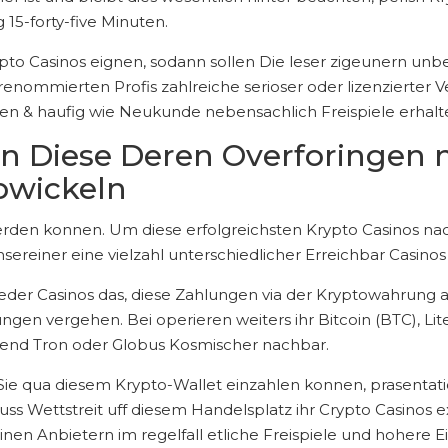
15-forty-five Minuten.
ypto Casinos eignen, sodann sollen Die leser zigeunern unb
nommierten Profis zahlreiche serioser oder lizenzierter V
en & haufig wie Neukunde nebensachlich Freispiele erhalt
Diese Deren Overforingen mit
bwickeln
 werden konnen. Um diese erfolgreichsten Krypto Casinos n
unsereiner eine vielzahl unterschiedlicher Erreichbar Casin
dweder Casinos das, diese Zahlungen via der Kryptowahrung
gen vergehen. Bei operieren weiters ihr Bitcoin (BTC), Lit
chend Tron oder Globus Kosmischer nachbar.
ie qua diesem Krypto-Wallet einzahlen konnen, prasentatio
rfluss Wettstreit uff diesem Handelsplatz ihr Crypto Casino
nen Anbietern im regelfall etliche Freispiele und hohere E