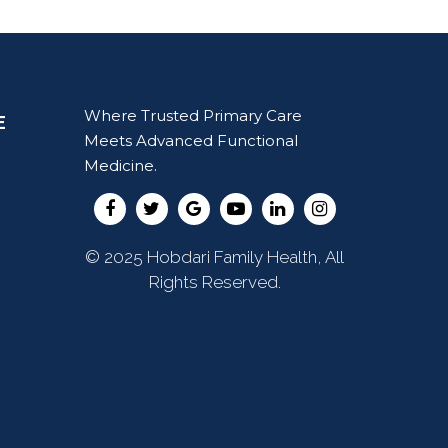
Where Trusted Primary Care
E
Meets Advanced Functional
Medicine.
© 2025 Hobdari Family Health, All
Rights Reserved.