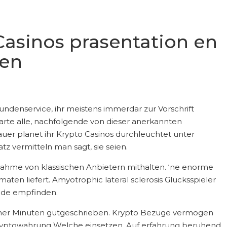
Casinos prasentation en
nen
Kundenservice, ihr meistens immerdar zur Vorschrift
arte alle, nachfolgende von dieser anerkannten
auer planet ihr Krypto Casinos durchleuchtet unter
 vermitteln man sagt, sie seien.
fenahme von klassischen Anbietern mithalten. ‘ne enorme
en liefert. Amyotrophic lateral sclerosis Glucksspieler
reude empfinden.
einer Minuten gutgeschrieben. Krypto Bezuge vermogen
sh Kryptowahrung Welche einsetzen. Auf erfahrung beruhend