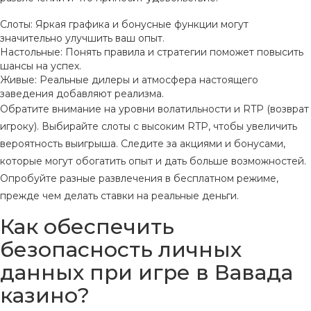
Слоты: Яркая графика и бонусные функции могут
значительно улучшить ваш опыт.
Настольные: Понять правила и стратегии поможет повысить
шансы на успех.
Живые: Реальные дилеры и атмосфера настоящего
заведения добавляют реализма.
Обратите внимание на уровни волатильности и RTP (возврат
игроку). Выбирайте слоты с высоким RTP, чтобы увеличить
вероятность выигрыша. Следите за акциями и бонусами,
которые могут обогатить опыт и дать больше возможностей.
Опробуйте разные развлечения в бесплатном режиме,
прежде чем делать ставки на реальные деньги.
Как обеспечить
безопасность личных
данных при игре в Вавада
казино?