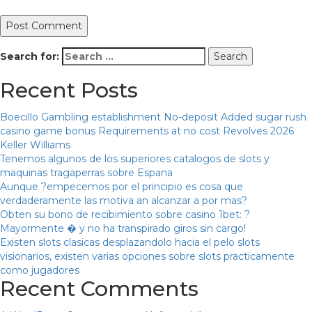
Search for:
Recent Posts
Boecillo Gambling establishment No-deposit Added sugar rush
casino game bonus Requirements at no cost Revolves 2026
Keller Williams
Tenemos algunos de los superiores catalogos de slots y
maquinas tragaperras sobre Espana
Aunque ?empecemos por el principio es cosa que
verdaderamente las motiva an alcanzar a por mas?
Obten su bono de recibimiento sobre casino 1bet: ?
Mayormente � y no ha transpirado giros sin cargo!
Existen slots clasicas desplazandolo hacia el pelo slots
visionarios, existen varias opciones sobre slots practicamente
como jugadores
Recent Comments