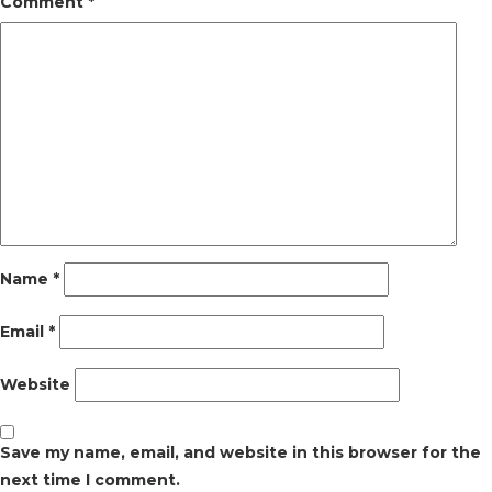
Comment
*
Name
*
Email
*
Website
Save my name, email, and website in this browser for the
next time I comment.