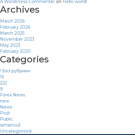
A WordPress Commenter
on
Hello world!
Archives
March 2026
February 2026
March 2025
November 2023
May 2023
February 2020
Categories
! Без рубрики
15
222
9
Forex News
new
News
Post
Public
simsinos3
Uncategorized