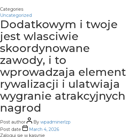
Categories
Uncategorized
Dodatkowym i twoje
jest wlasciwie
skoordynowane
zawody, i to
wprowadzaja element
rywalizacji i ulatwiaja
wygranie atrakcyjnych
nagrod
Post author
By
wpadminerlzp
Post date
March 4, 2026
Zaloguj sie w kasynie