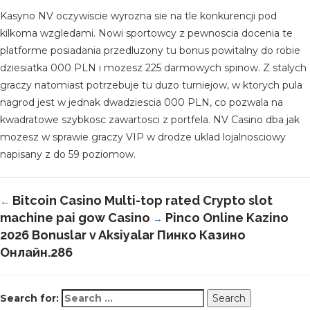
Kasyno NV oczywiscie wyrozna sie na tle konkurencji pod
kilkoma wzgledami. Nowi sportowcy z pewnoscia docenia te
platforme posiadania przedluzony tu bonus powitalny do robie
dziesiatka 000 PLN i mozesz 225 darmowych spinow. Z stalych
graczy natomiast potrzebuje tu duzo turniejow, w ktorych pula
nagrod jest w jednak dwadziescia 000 PLN, co pozwala na
kwadratowe szybkosc zawartosci z portfela. NV Casino dba jak
mozesz w sprawie graczy VIP w drodze uklad lojalnosciowy
napisany z do 59 poziomow.
Bitcoin Casino Multi-top rated Crypto slot
←
machine pai gow Casino
Pinco Online Kazino
→
2026 Bonuslar v Aksiyalar Пинко Казино
Онлайн.286
Search for: