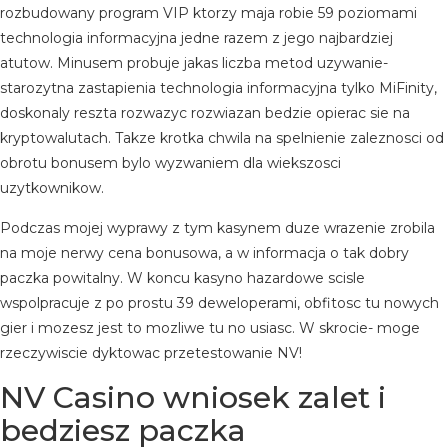
rozbudowany program VIP ktorzy maja robie 59 poziomami
technologia informacyjna jedne razem z jego najbardziej
atutow. Minusem probuje jakas liczba metod uzywanie-
starozytna zastapienia technologia informacyjna tylko MiFinity,
doskonaly reszta rozwazyc rozwiazan bedzie opierac sie na
kryptowalutach. Takze krotka chwila na spelnienie zaleznosci od
obrotu bonusem bylo wyzwaniem dla wiekszosci
uzytkownikow.
Podczas mojej wyprawy z tym kasynem duze wrazenie zrobila
na moje nerwy cena bonusowa, a w informacja o tak dobry
paczka powitalny. W koncu kasyno hazardowe scisle
wspolpracuje z po prostu 39 deweloperami, obfitosc tu nowych
gier i mozesz jest to mozliwe tu no usiasc. W skrocie- moge
rzeczywiscie dyktowac przetestowanie NV!
NV Casino wniosek zalet i
bedziesz paczka