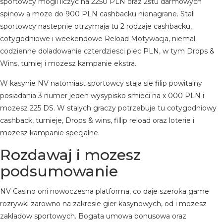
sportowcy mogli liczyc na 2250 PLN oraz 2stu darmowych
spinow a moze do 900 PLN cashbacku nienagrane. Stali
sportowcy nastepnie otrzymaja tu 2 rodzaje cashbacku,
cotygodniowe i weekendowe Reload Motywacja, niemal
codzienne doladowanie czterdziesci piec PLN, w tym Drops &
Wins, turniej i mozesz kampanie ekstra.
W kasynie NV natomiast sportowcy staja sie filip powitalny
posiadania 3 numer jeden wysypisko smieci na x 000 PLN i
mozesz 225 DS. W stalych graczy potrzebuje tu cotygodniowy
cashback, turnieje, Drops & wins, fillip reload oraz loterie i
mozesz kampanie specjalne.
Rozdawaj i mozesz
podsumowanie
NV Casino oni nowoczesna platforma, co daje szeroka game
rozrywki zarowno na zakresie gier kasynowych, od i mozesz
zakladow sportowych. Bogata umowa bonusowa oraz