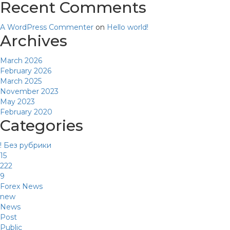
Recent Comments
A WordPress Commenter
on
Hello world!
Archives
March 2026
February 2026
March 2025
November 2023
May 2023
February 2020
Categories
! Без рубрики
15
222
9
Forex News
new
News
Post
Public