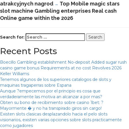
atrakcyjnych nagrod
Top Mobile magic stars
→
slot machine Gambling enterprises Real cash
Online game within the 2026
Search for:
Recent Posts
Boecillo Gambling establishment No-deposit Added sugar rush
casino game bonus Requirements at no cost Revolves 2026
Keller Williams
Tenemos algunos de los superiores catalogos de slots y
maquinas tragaperras sobre Espana
Aunque ?empecemos por el principio es cosa que
verdaderamente las motiva an alcanzar a por mas?
Obten su bono de recibimiento sobre casino 1bet: ?
Mayormente � y no ha transpirado giros sin cargo!
Existen slots clasicas desplazandolo hacia el pelo slots
visionarios, existen varias opciones sobre slots practicamente
como jugadores