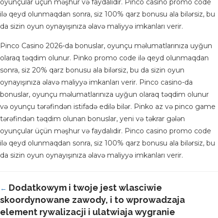
oyunçular üçün məşhur və faydalıdir. Pinco casino promo code
ilə qeyd olunmaqdan sonra, siz 100% qarz bonusu ala bilərsiz, bu
da sizin oyun oynayışınıza əlavə maliyyə imkanları verir.
Pinco Casino 2026-da bonuslar, oyunçu məlumatlarınıza uyğun
olaraq təqdim olunur. Pinko promo code ilə qeyd olunmaqdan
sonra, siz 20% qarz bonusu ala bilərsiz, bu da sizin oyun
oynayışınıza əlavə maliyyə imkanları verir. Pinco casino-da
bonuslar, oyunçu məlumatlarınıza uyğun olaraq təqdim olunur
və oyunçu tərəfindən istifadə edilə bilər. Pinko az və pinco game
tərəfindən təqdim olunan bonuslar, yeni və təkrar gələn
oyunçular üçün məşhur və faydalıdir. Pinco casino promo code
ilə qeyd olunmaqdan sonra, siz 100% qarz bonusu ala bilərsiz, bu
da sizin oyun oynayışınıza əlavə maliyyə imkanları verir.
Dodatkowym i twoje jest wlasciwie
←
skoordynowane zawody, i to wprowadzaja
element rywalizacji i ulatwiaja wygranie