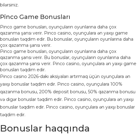
bilərsiniz.
Pinco Game Bonusları
Pinco game bonusları, oyunçuların oyunlarına daha çox
qazanma şansı verir. Pinco casino, oyunçulara ən yaxşı game
bonusları təqdim edir. Bu bonuslar, oyunçuların oyunlarına daha
çox qazanma şansı verir.
Pinco game bonusları, oyunçuların oyunlarına daha çox
qazanma şansı verir. Bu bonuslar, oyunçuların oyunlarına daha
çox qazanma şansı verir. Pinco casino, oyunçulara ən yaxşı game
bonusları təqdim edir.
Pinco casino 2026-dakı aksiyaları artırmaq üçün oyunçulara ən
yaxşı bonuslar təqdim edir. Pinco casino, oyunçulara 100%
qazanma bonusu, 200% deposit bonusu, 50% qazanma bonusu
və digər bonuslar təqdim edir. Pinco casino, oyunçulara ən yaxşı
bonuslar təqdim edir. Pinco casino, oyunçulara ən yaxşı bonuslar
təqdim edir.
Bonuslar haqqında