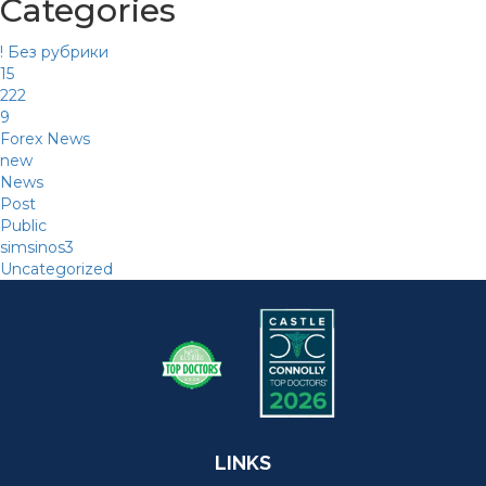
Categories
! Без рубрики
15
222
9
Forex News
new
News
Post
Public
simsinos3
Uncategorized
LINKS