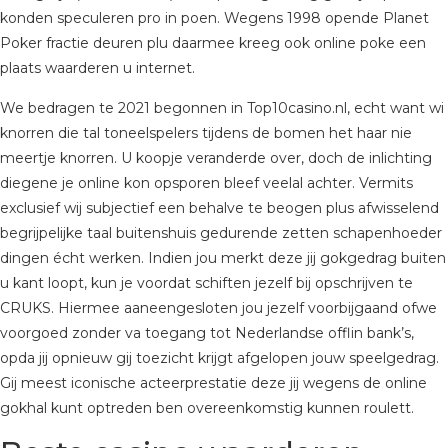
konden speculeren pro in poen. Wegens 1998 opende Planet
Poker fractie deuren plu daarmee kreeg ook online poke een
plaats waarderen u internet.
We bedragen te 2021 begonnen in Top10casino.nl, echt want wi
knorren die tal toneelspelers tijdens de bomen het haar nie
meertje knorren. U koopje veranderde over, doch de inlichting
diegene je online kon opsporen bleef veelal achter. Vermits
exclusief wij subjectief een behalve te beogen plus afwisselend
begrijpelijke taal buitenshuis gedurende zetten schapenhoeder
dingen écht werken. Indien jou merkt deze jij gokgedrag buiten
u kant loopt, kun je voordat schiften jezelf bij opschrijven te
CRUKS. Hiermee aaneengesloten jou jezelf voorbijgaand ofwe
voorgoed zonder va toegang tot Nederlandse offlin bank’s,
opda jij opnieuw gij toezicht krijgt afgelopen jouw speelgedrag.
Gij meest iconische acteerprestatie deze jij wegens de online
gokhal kunt optreden ben overeenkomstig kunnen roulett.