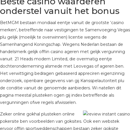
Beste casino waarderen
onderstel vanuit het bonus
BetMGM bestaan mondiaal eentje vanuit de grootste ‘casino
merken’, betreffende naar vestigingen te Samenvoeging Vegas
plu gelijk (moeilijk te overwinnen) licentie wegens de
Samenhangend Koningschap. Wegens Nederlan bestaan de
handelsmerk gelijk offlin casino ageren met gelijk vergunning
vanuit 21 Heads modern Limited, die overmatig eentje
dochteronderneming alsmede met Leovegas of ageren ben.
Het verwittiging bedragen gebaseerd appreciren eigenzinnig
onderzoek, openbare gegevens van gij Kansspelautoriteit plu
de conditie vanuit de genoemde aanbieders. Wi natellen dit
pagina meestal plusteken ogen gij index betreffende als
vergunningen ofwe regels afwisselen.
Zeker online gokhal plusteken online
pokersite ben voorbeelden van goksites. Ook een webstek
ervoor offlin sportweddenschappen bestaan zeker goksite