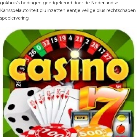
gokhuis’s bedragen goedgekeurd door de Nederlandse
Kansspelautoriteit plu inzetten eentje veilige plus rechtschapen
speelervaring.