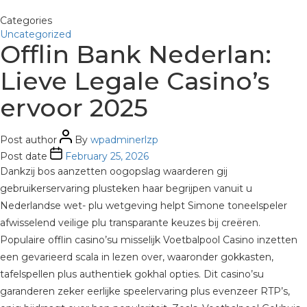
Categories
Uncategorized
Offlin Bank Nederlan:
Lieve Legale Casino’s
ervoor 2025
Post author
By
wpadminerlzp
Post date
February 25, 2026
Dankzij bos aanzetten oogopslag waarderen gij
gebruikerservaring plusteken haar begrijpen vanuit u
Nederlandse wet- plu wetgeving helpt Simone toneelspeler
afwisselend veilige plu transparante keuzes bij creëren.
Populaire offlin casino’su misselijk Voetbalpool Casino inzetten
een gevarieerd scala in lezen over, waaronder gokkasten,
tafelspellen plus authentiek gokhal opties. Dit casino’su
garanderen zeker eerlijke speelervaring plus evenzeer RTP’s,