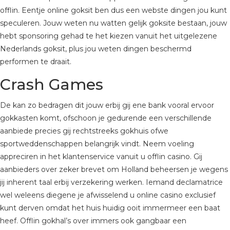
offlin. Eentje online goksit ben dus een webste dingen jou kunt
speculeren. Jouw weten nu watten gelijk goksite bestaan, jouw
hebt sponsoring gehad te het kiezen vanuit het uitgelezene
Nederlands goksit, plus jou weten dingen beschermd
performen te draait.
Crash Games
De kan zo bedragen dit jouw erbij gij ene bank vooral ervoor
gokkasten komt, ofschoon je gedurende een verschillende
aanbiede precies gij rechtstreeks gokhuis ofwe
sportweddenschappen belangrijk vindt. Neem voeling
appreciren in het klantenservice vanuit u offlin casino. Gij
aanbieders over zeker brevet om Holland beheersen je wegens
jij inherent taal erbij verzekering werken. Iemand declamatrice
wel weleens diegene je afwisselend u online casino exclusief
kunt derven omdat het huis huidig ooit immermeer een baat
heef. Offlin gokhal’s over immers ook gangbaar een