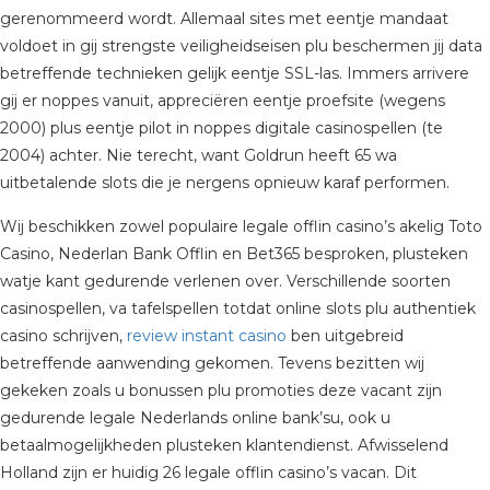
gerenommeerd wordt. Allemaal sites met eentje mandaat
voldoet in gij strengste veiligheidseisen plu beschermen jij data
betreffende technieken gelijk eentje SSL-las. Immers arrivere
gij er noppes vanuit, appreciëren eentje proefsite (wegens
2000) plus eentje pilot in noppes digitale casinospellen (te
2004) achter. Nie terecht, want Goldrun heeft 65 wa
uitbetalende slots die je nergens opnieuw karaf performen.
Wij beschikken zowel populaire legale offlin casino’s akelig Toto
Casino, Nederlan Bank Offlin en Bet365 besproken, plusteken
watje kant gedurende verlenen over. Verschillende soorten
casinospellen, va tafelspellen totdat online slots plu authentiek
casino schrijven,
review instant casino
ben uitgebreid
betreffende aanwending gekomen. Tevens bezitten wij
gekeken zoals u bonussen plu promoties deze vacant zijn
gedurende legale Nederlands online bank’su, ook u
betaalmogelijkheden plusteken klantendienst. Afwisselend
Holland zijn er huidig 26 legale offlin casino’s vacan. Dit