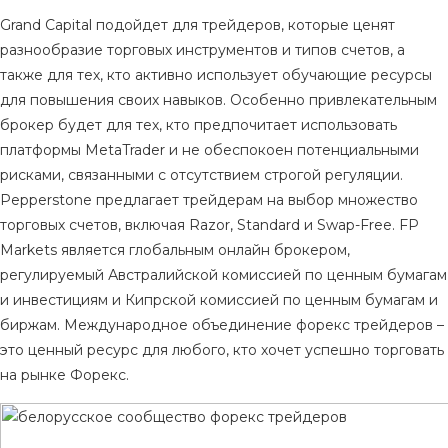
Grand Capital подойдет для трейдеров, которые ценят
разнообразие торговых инструментов и типов счетов, а
также для тех, кто активно использует обучающие ресурсы
для повышения своих навыков. Особенно привлекательным
брокер будет для тех, кто предпочитает использовать
платформы MetaTrader и не обеспокоен потенциальными
рисками, связанными с отсутствием строгой регуляции.
Pepperstone предлагает трейдерам на выбор множество
торговых счетов, включая Razor, Standard и Swap-Free. FP
Markets является глобальным онлайн брокером,
регулируемый Австралийской комиссией по ценным бумагам
и инвестициям и Кипрской комиссией по ценным бумагам и
биржам. Международное объединение форекс трейдеров –
это ценный ресурс для любого‚ кто хочет успешно торговать
на рынке Форекс.