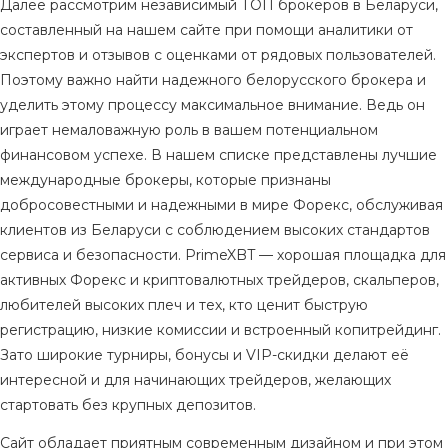
Далее рассмотрим независимый ТОП брокеров в Беларуси,
составленный на нашем сайте при помощи аналитики от
экспертов и отзывов с оценками от рядовых пользователей.
Поэтому важно найти надежного белорусского брокера и
уделить этому процессу максимальное внимание. Ведь он
играет немаловажную роль в вашем потенциальном
финансовом успехе. В нашем списке представлены лучшие
международные брокеры, которые признаны
добросовестными и надежными в мире Форекс, обслуживая
клиентов из Беларуси с соблюдением высоких стандартов
сервиса и безопасности. PrimeXBT — хорошая площадка для
активных Форекс и криптовалютных трейдеров, скальперов,
любителей высоких плеч и тех, кто ценит быструю
регистрацию, низкие комиссии и встроенный копитрейдинг.
Зато широкие турниры, бонусы и VIP-скидки делают её
интересной и для начинающих трейдеров, желающих
стартовать без крупных депозитов.
Сайт обладает приятным современным дизайном и при этом