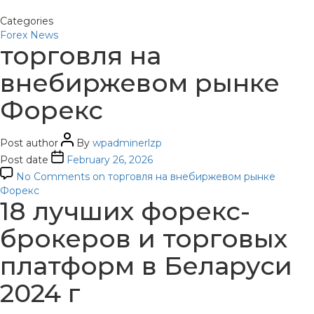
Categories
Forex News
торговля на
внебиржевом рынке
Форекс
Post author
By
wpadminerlzp
Post date
February 26, 2026
No Comments
on торговля на внебиржевом рынке
Форекс
18 лучших форекс-
брокеров и торговых
платформ в Беларуси
2024 г