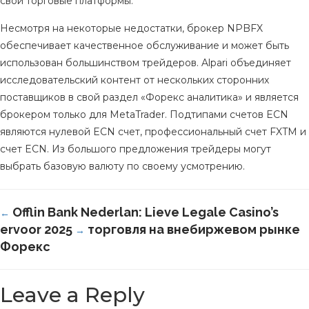
свои торговые платформы.
Несмотря на некоторые недостатки, брокер NPBFX
обеспечивает качественное обслуживание и может быть
использован большинством трейдеров. Alpari объединяет
исследовательский контент от нескольких сторонних
поставщиков в свой раздел «Форекс аналитика» и является
брокером только для MetaTrader. Подтипами счетов ECN
являются нулевой ECN счет, профессиональный счет FXTM и
счет ECN. Из большого предложения трейдеры могут
выбрать базовую валюту по своему усмотрению.
Offlin Bank Nederlan: Lieve Legale Casino’s
←
ervoor 2025
торговля на внебиржевом рынке
→
Форекс
Leave a Reply